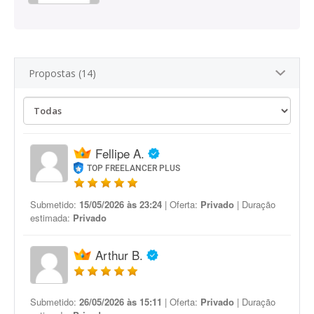
Propostas (14)
Fellipe A.
TOP FREELANCER PLUS
Submetido:
15/05/2026 às 23:24
| Oferta:
Privado
| Duração
estimada:
Privado
Arthur B.
Submetido:
26/05/2026 às 15:11
| Oferta:
Privado
| Duração