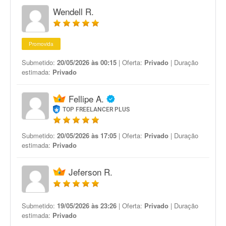
Wendell R.
Promovida
Submetido:
20/05/2026 às 00:15
| Oferta:
Privado
| Duração
estimada:
Privado
Fellipe A.
TOP FREELANCER PLUS
Submetido:
20/05/2026 às 17:05
| Oferta:
Privado
| Duração
estimada:
Privado
Jeferson R.
Submetido:
19/05/2026 às 23:26
| Oferta:
Privado
| Duração
estimada:
Privado