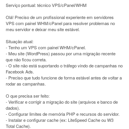
Serviço pontual: técnico VPS/cPanel/WHM
Olá! Preciso de um profissional experiente em servidores
VPS com painel WHM/cPanel para resolver problemas no
meu servidor e deixar meu site estável.
Situação atual:
- Tenho um VPS com painel WHM/cPanel.
- Meu site (WordPress) passou por uma migração recente
que não ficou correta.
- O site não está suportando o tráfego vindo de campanhas no
Facebook Ads.
- Preciso que tudo funcione de forma estável antes de voltar a
rodar as campanhas.
O que precisa ser feito:
- Verificar e corrigir a migração do site (arquivos e banco de
dados).
- Configurar limites de memória PHP e recursos do servidor.
- Instalar e configurar cache (ex: LiteSpeed Cache ou W3
Total Cache).