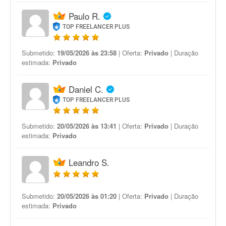
Paulo R.
TOP FREELANCER PLUS
Submetido:
19/05/2026 às 23:58
| Oferta:
Privado
| Duração
estimada:
Privado
Daniel C.
TOP FREELANCER PLUS
Submetido:
20/05/2026 às 13:41
| Oferta:
Privado
| Duração
estimada:
Privado
Leandro S.
Submetido:
20/05/2026 às 01:20
| Oferta:
Privado
| Duração
estimada:
Privado