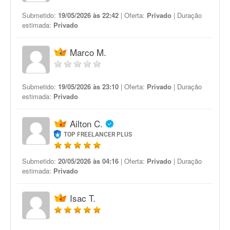
Submetido:
19/05/2026 às 22:42
| Oferta:
Privado
| Duração
estimada:
Privado
Marco M.
Submetido:
19/05/2026 às 23:10
| Oferta:
Privado
| Duração
estimada:
Privado
Ailton C.
TOP FREELANCER PLUS
Submetido:
20/05/2026 às 04:16
| Oferta:
Privado
| Duração
estimada:
Privado
Isac T.