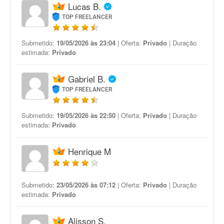
Lucas B.
TOP FREELANCER
Submetido:
19/05/2026 às 23:04
| Oferta:
Privado
| Duração
estimada:
Privado
Gabriel B.
TOP FREELANCER
Submetido:
19/05/2026 às 22:50
| Oferta:
Privado
| Duração
estimada:
Privado
Henrique M
Submetido:
23/05/2026 às 07:12
| Oferta:
Privado
| Duração
estimada:
Privado
Alisson S.