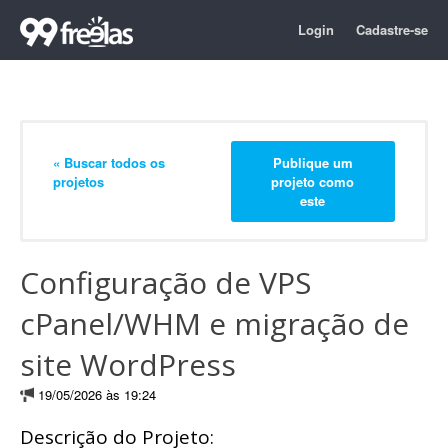
Login
Cadastre-se
« Buscar todos os
Publique um
projetos
projeto como
este
Configuração de VPS
cPanel/WHM e migração de
site WordPress
19/05/2026 às 19:24
Descrição do Projeto: