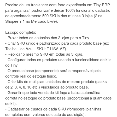
Preciso de um freelancer com forte experiência em Tiny ERP
para organizar, padronizar e deixar 100% funcional o cadastro
de aproximadamente 500 SKUs das minhas 3 lojas (2 na
Shopee + 1 no Mercado Livre).
Escopo completo:
- Puxar todos os anúncios das 3 lojas para o Tiny.
- Criar SKU único e padronizado para cada produto base (ex:
Toalha Lisa Azul - SKU: T-LISA-AZ).
- Replicar o mesmo SKU em todas as 3 lojas.
- Configurar todos os produtos usando a funcionalidade de kits
do Tiny.
- O produto base (componente) será o responsável pelo
controle real do estoque físico.
- Criar kits de múltiplas unidades do mesmo produto (packs
de 2, 3, 4, 8, 10 etc.) vinculados ao produto base.
- Garantir que toda venda de kit faça a baixa automática
correta no estoque do produto base (proporcional à quantidade
do kit).
- Cadastrar os custos de cada SKU (fornecerei planilhas
completas com valores de custo de aquisição).