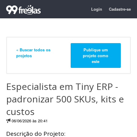
Login
Cadastre-se
« Buscar todos os
Publique um
projetos
projeto como
este
Especialista em Tiny ERP -
padronizar 500 SKUs, kits e
custos
06/06/2026 às 20:41
Descrição do Projeto: