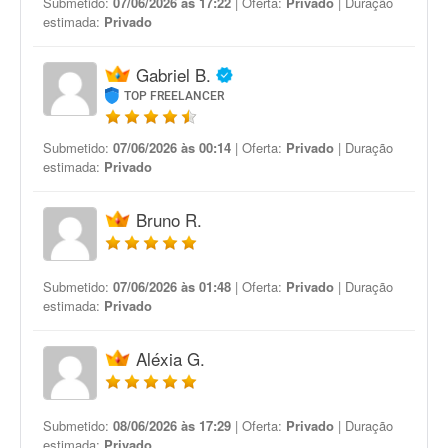
Submetido:
07/06/2026 às 17:22
| Oferta:
Privado
| Duração
estimada:
Privado
Gabriel B.
TOP FREELANCER
Submetido:
07/06/2026 às 00:14
| Oferta:
Privado
| Duração
estimada:
Privado
Bruno R.
Submetido:
07/06/2026 às 01:48
| Oferta:
Privado
| Duração
estimada:
Privado
Aléxia G.
Submetido:
08/06/2026 às 17:29
| Oferta:
Privado
| Duração
estimada:
Privado