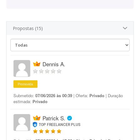
Propostas (15)
Dennis A.
Promovida
Submetido:
07/06/2026 às 00:39
| Oferta:
Privado
| Duração
estimada:
Privado
Patrick S.
TOP FREELANCER PLUS