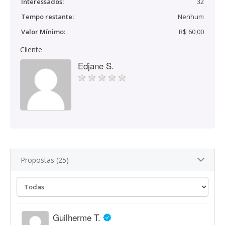
Interessados:
32
Tempo restante:
Nenhum
Valor Mínimo:
R$ 60,00
Cliente
Edjane S.
Propostas (25)
Guilherme T.