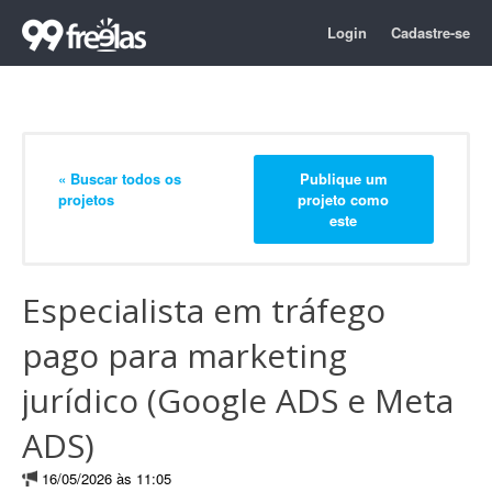
Login
Cadastre-se
« Buscar todos os
Publique um
projetos
projeto como
este
Especialista em tráfego
pago para marketing
jurídico (Google ADS e Meta
ADS)
16/05/2026 às 11:05