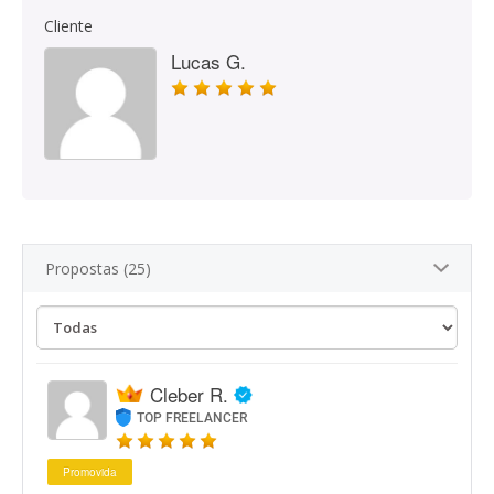
Cliente
Lucas G.
Propostas (25)
Cleber R.
TOP FREELANCER
Promovida