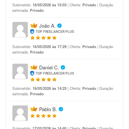
Submetido:
16/05/2026 às 15:03
| Oferta:
Privado
| Duração
estimada:
Privado
João A.
TOP FREELANCER PLUS
Submetido:
16/05/2026 às 17:29
| Oferta:
Privado
| Duração
estimada:
Privado
Daniel C.
TOP FREELANCER PLUS
Submetido:
16/05/2026 às 14:25
| Oferta:
Privado
| Duração
estimada:
Privado
Pablo B.
Submetido:
17/05/2026 às 14:40
| Oferta:
Privado
| Duração