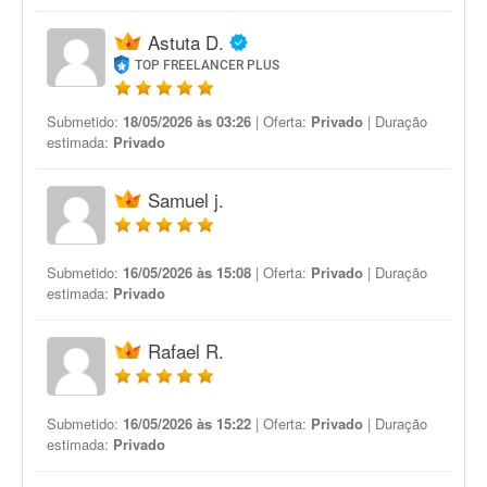
Astuta D.
TOP FREELANCER PLUS
Submetido:
18/05/2026 às 03:26
| Oferta:
Privado
| Duração
estimada:
Privado
Samuel j.
Submetido:
16/05/2026 às 15:08
| Oferta:
Privado
| Duração
estimada:
Privado
Rafael R.
Submetido:
16/05/2026 às 15:22
| Oferta:
Privado
| Duração
estimada:
Privado