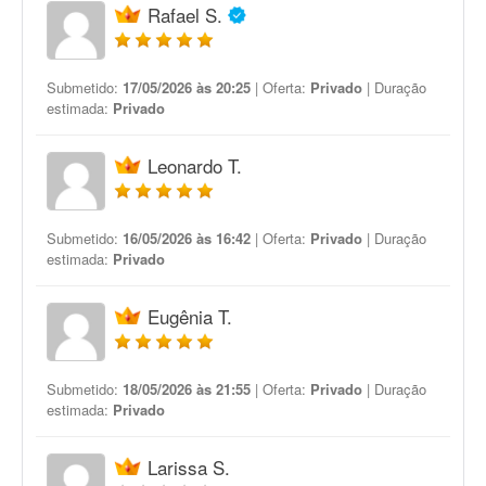
Rafael S.
Submetido:
17/05/2026 às 20:25
| Oferta:
Privado
| Duração
estimada:
Privado
Leonardo T.
Submetido:
16/05/2026 às 16:42
| Oferta:
Privado
| Duração
estimada:
Privado
Eugênia T.
Submetido:
18/05/2026 às 21:55
| Oferta:
Privado
| Duração
estimada:
Privado
Larissa S.