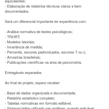
equivalentes;
- Elaboração de relatórios técnicos claros e bem
documentados.
Será um diferencial importante ter experiência com:
- Análise normativa de testes psicológicos;
- TRI/IRT;
- Modelos fatoriais;
- Invariância de medida;
- Percentis, escores padronizados, escores T ou z;
- Amostras brasileiras;
- Publicações científicas na área de psicometria.
Entregáveis esperados
Ao final do projeto, espero receber:
- Base de dados organizada e documentada;
- Relatório estatístico completo;
- Tabelas normativas em formato editável;
- Sintaxe/código utilizado nas análises, quando aplicável;