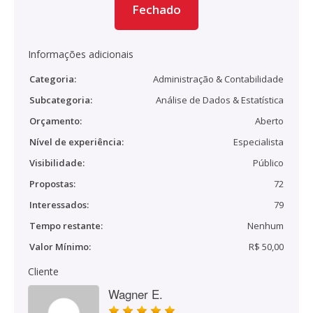
Fechado
Informações adicionais
Categoria:
Administração & Contabilidade
Subcategoria:
Análise de Dados & Estatística
Orçamento:
Aberto
Nível de experiência:
Especialista
Visibilidade:
Público
Propostas:
72
Interessados:
79
Tempo restante:
Nenhum
Valor Mínimo:
R$ 50,00
Cliente
Wagner E.