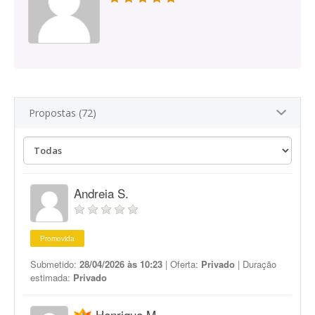
Propostas (72)
Andreia S.
Promovida
Submetido:
28/04/2026 às 10:23
| Oferta:
Privado
| Duração
estimada:
Privado
Henrique M