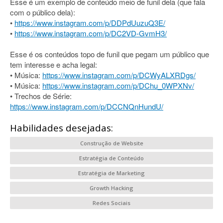
Esse é um exemplo de conteúdo meio de funil dela (que fala
com o público dela):
•
https://www.instagram.com/p/DDPdUuzuQ3E/
•
https://www.instagram.com/p/DC2VD-GvmH3/
Esse é os conteúdos topo de funil que pegam um público que
tem interesse e acha legal:
• Música:
https://www.instagram.com/p/DCWyALXRDgs/
• Música:
https://www.instagram.com/p/DChu_0WPXNv/
• Trechos de Série:
https://www.instagram.com/p/DCCNQnHundU/
Habilidades desejadas:
Construção de Website
Estratégia de Conteúdo
Estratégia de Marketing
Growth Hacking
Redes Sociais