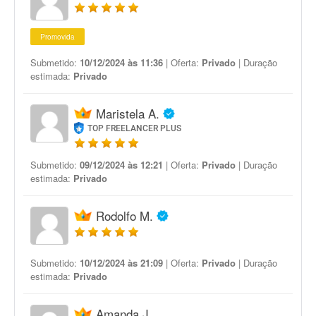
Promovida
Submetido:
10/12/2024 às 11:36
| Oferta:
Privado
| Duração
estimada:
Privado
Maristela A.
TOP FREELANCER PLUS
Submetido:
09/12/2024 às 12:21
| Oferta:
Privado
| Duração
estimada:
Privado
Rodolfo M.
Submetido:
10/12/2024 às 21:09
| Oferta:
Privado
| Duração
estimada:
Privado
Amanda J.