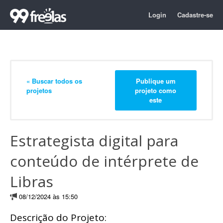
Login
Cadastre-se
« Buscar todos os
Publique um
projetos
projeto como
este
Estrategista digital para
conteúdo de intérprete de
Libras
08/12/2024 às 15:50
Descrição do Projeto: