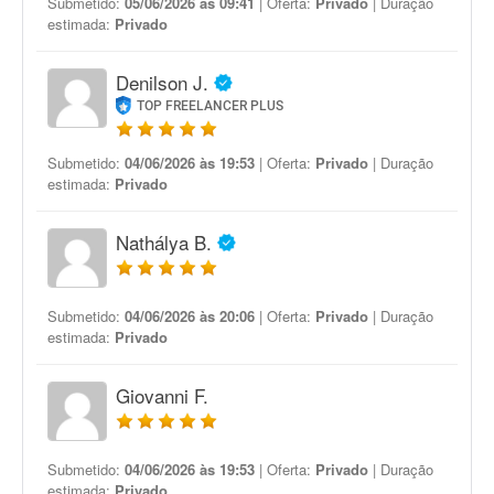
Submetido:
05/06/2026 às 09:41
| Oferta:
Privado
| Duração
estimada:
Privado
Denilson J.
TOP FREELANCER PLUS
Submetido:
04/06/2026 às 19:53
| Oferta:
Privado
| Duração
estimada:
Privado
Nathálya B.
Submetido:
04/06/2026 às 20:06
| Oferta:
Privado
| Duração
estimada:
Privado
Giovanni F.
Submetido:
04/06/2026 às 19:53
| Oferta:
Privado
| Duração
estimada:
Privado