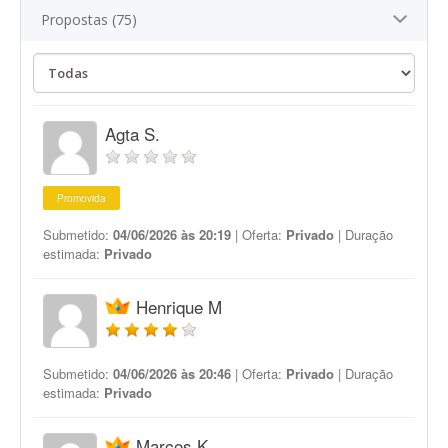
Propostas (75)
Agta S.
Promovida
Submetido:
04/06/2026 às 20:19
| Oferta:
Privado
| Duração
estimada:
Privado
Henrique M
Submetido:
04/06/2026 às 20:46
| Oferta:
Privado
| Duração
estimada:
Privado
Marcos K.