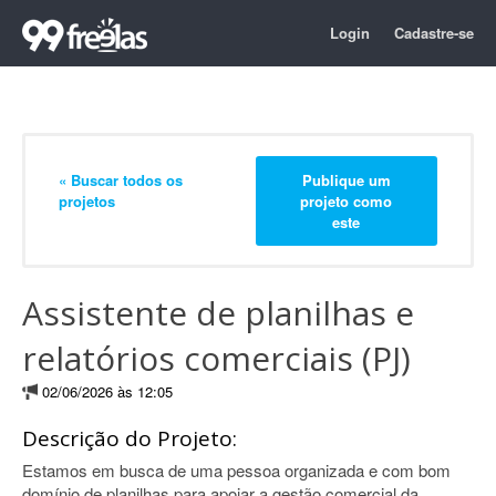
Login
Cadastre-se
« Buscar todos os
Publique um
projetos
projeto como
este
Assistente de planilhas e
relatórios comerciais (PJ)
02/06/2026 às 12:05
Descrição do Projeto:
Estamos em busca de uma pessoa organizada e com bom
domínio de planilhas para apoiar a gestão comercial da