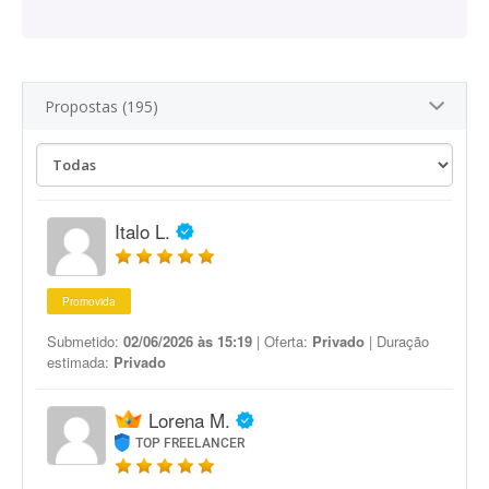
Propostas (195)
Italo L.
Promovida
Submetido:
02/06/2026 às 15:19
| Oferta:
Privado
| Duração
estimada:
Privado
Lorena M.
TOP FREELANCER