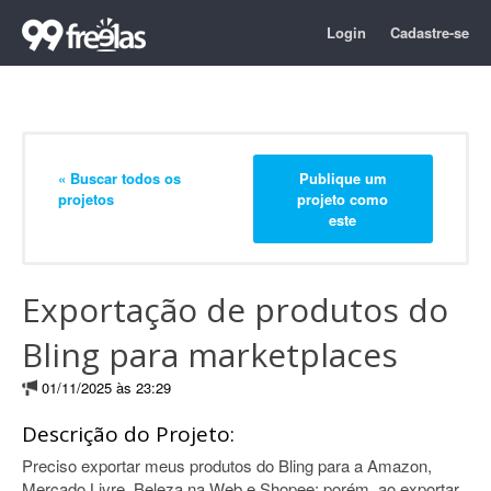
Login
Cadastre-se
« Buscar todos os
Publique um
projetos
projeto como
este
Exportação de produtos do
Bling para marketplaces
01/11/2025 às 23:29
Descrição do Projeto:
Preciso exportar meus produtos do Bling para a Amazon,
Mercado Livre, Beleza na Web e Shopee; porém, ao exportar,