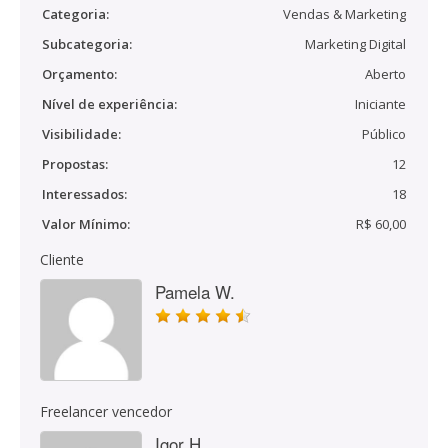
Categoria:
Vendas & Marketing
Subcategoria:
Marketing Digital
Orçamento:
Aberto
Nível de experiência:
Iniciante
Visibilidade:
Público
Propostas:
12
Interessados:
18
Valor Mínimo:
R$ 60,00
Cliente
Pamela W.
Freelancer vencedor
Igor H.