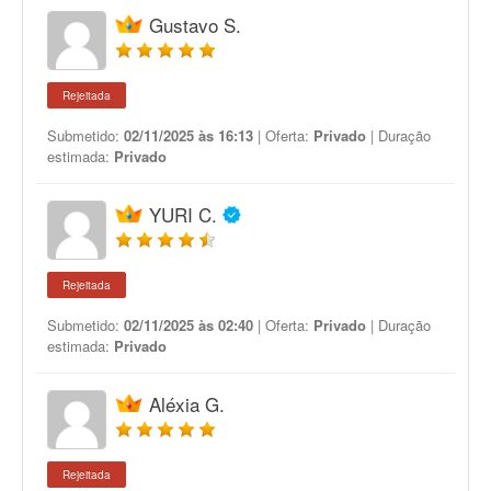
Gustavo S.
Rejeitada
Submetido:
02/11/2025 às 16:13
| Oferta:
Privado
| Duração
estimada:
Privado
YURI C.
Rejeitada
Submetido:
02/11/2025 às 02:40
| Oferta:
Privado
| Duração
estimada:
Privado
Aléxia G.
Rejeitada