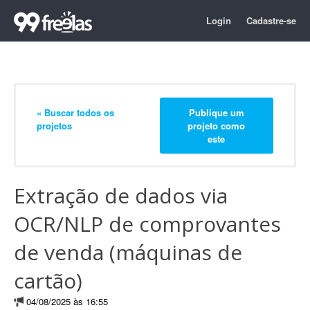
Login
Cadastre-se
« Buscar todos os
Publique um
projetos
projeto como
este
Extração de dados via
OCR/NLP de comprovantes
de venda (máquinas de
cartão)
04/08/2025 às 16:55