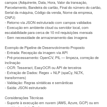
campos (Adquirente, Data, Hora, Valor da transação,
Parcelamento, Bandeira do cartão, Final do número do cartão,
Serial da máquina, Código da venda, Nome da empresa,
CNPJ)
- Retorno via JSON estruturado com campos validados
- Execução em ambiente cloud ou servidor local, com
escalabilidade para cerca de 10 mil requisições mensais
- Sem necessidade de armazenamento das imagens
Exemplo de Pipeline de Desenvolvimento Proposto
- Entrada: Recepção da imagem via API
- Pré-processamento: OpenCV, PIL — limpeza, correção de
inclinação
- OCR: Tesseract, EasyOCR ou API de terceiros
- Extração de Dados: Regex + NLP (spaCy, NLTK,
transformers)
- Validação: Regras sintáticas e semânticas
- Saída: JSON estruturado
Considerações Técnicas
- Suporte à execução em nuvem (AWS, Azure, GCP) ou em