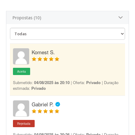
Propostas (10)
Komest S.
Aceita
Submetido:
04/08/2025 às 20:10
| Oferta:
Privado
| Duração
estimada:
Privado
Gabriel P.
Rejeitada
Submetido:
04/08/2025 às 20:26
| Oferta:
Privado
| Duração