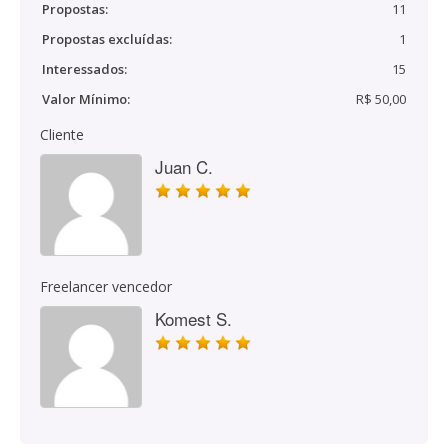
Propostas:
11
Propostas excluídas:
1
Interessados:
15
Valor Mínimo:
R$ 50,00
Cliente
Juan C.
Freelancer vencedor
Komest S.