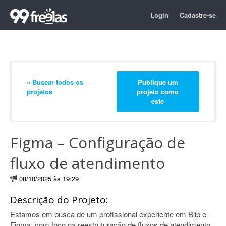
Login
Cadastre-se
« Buscar todos os
Publique um
projetos
projeto como
este
Figma – Configuração de
fluxo de atendimento
08/10/2025 às 19:29
Descrição do Projeto:
Estamos em busca de um profissional experiente em Blip e
Figma, com foco na reestruturação de fluxos de atendimento