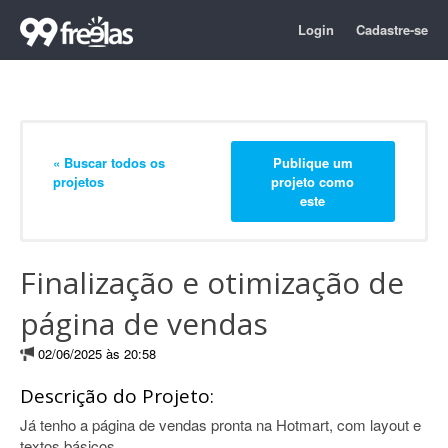
Login
Cadastre-se
« Buscar todos os
Publique um
projetos
projeto como
este
Finalização e otimização de
página de vendas
02/06/2025 às 20:58
Descrição do Projeto:
Já tenho a página de vendas pronta na Hotmart, com layout e
textos básicos.