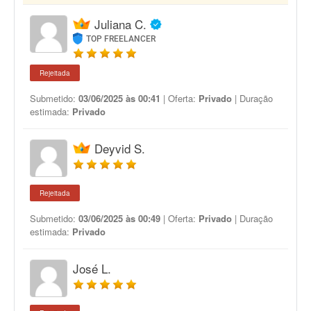
Juliana C.
TOP FREELANCER
Rejeitada
Submetido:
03/06/2025 às 00:41
| Oferta:
Privado
| Duração
estimada:
Privado
Deyvid S.
Rejeitada
Submetido:
03/06/2025 às 00:49
| Oferta:
Privado
| Duração
estimada:
Privado
José L.