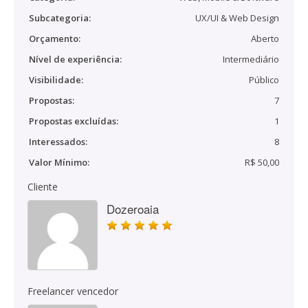
Subcategoria:
UX/UI & Web Design
Orçamento:
Aberto
Nível de experiência:
Intermediário
Visibilidade:
Público
Propostas:
7
Propostas excluídas:
1
Interessados:
8
Valor Mínimo:
R$ 50,00
Cliente
Dozeroaia
Freelancer vencedor