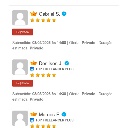
Gabriel S.
Rejeitada
Submetido:
08/05/2026 às 14:08
| Oferta:
Privado
| Duração
estimada:
Privado
Denilson J.
TOP FREELANCER PLUS
Rejeitada
Submetido:
08/05/2026 às 14:38
| Oferta:
Privado
| Duração
estimada:
Privado
Marcos F.
TOP FREELANCER PLUS