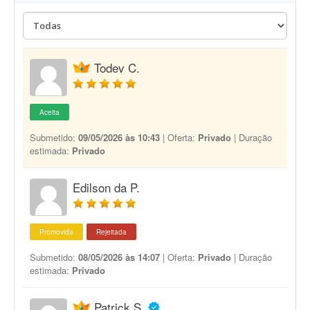
Todev C.
Aceita
Submetido:
09/05/2026 às 10:43
| Oferta:
Privado
| Duração
estimada:
Privado
Edilson da P.
Promovida
Rejeitada
Submetido:
08/05/2026 às 14:07
| Oferta:
Privado
| Duração
estimada:
Privado
Patrick S.