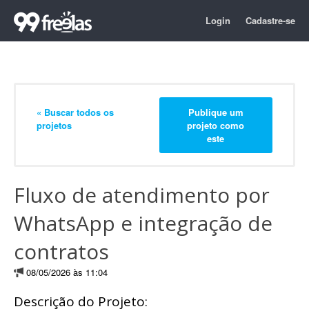
Login
Cadastre-se
« Buscar todos os
Publique um
projetos
projeto como
este
Fluxo de atendimento por
WhatsApp e integração de
contratos
08/05/2026 às 11:04
Descrição do Projeto: