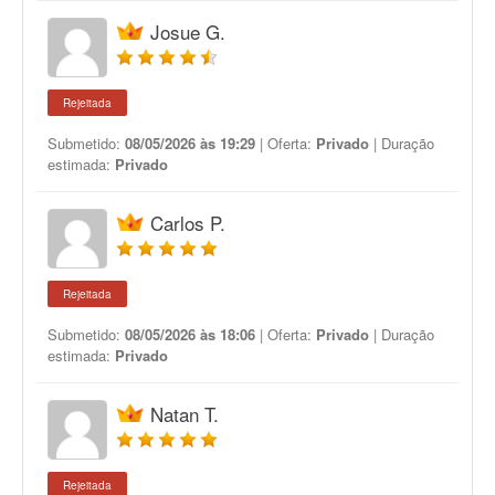
Josue G.
Rejeitada
Submetido:
08/05/2026 às 19:29
| Oferta:
Privado
| Duração
estimada:
Privado
Carlos P.
Rejeitada
Submetido:
08/05/2026 às 18:06
| Oferta:
Privado
| Duração
estimada:
Privado
Natan T.
Rejeitada