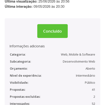
Última visualização:
25/06/2026 às 20:56
Última interação:
09/05/2026 às 20:30
Concluído
Informações adicionais
Categoria:
Web, Mobile & Software
Subcategoria:
Desenvolvimento Web
Orçamento:
Aberto
Nível de experiência:
Intermediário
Visibilidade:
Público
Propostas:
41
Propostas excluídas:
2
Interessados:
52