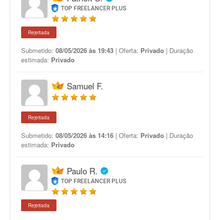
TOP FREELANCER PLUS
Rejeitada
Submetido:
08/05/2026 às 19:43
| Oferta:
Privado
| Duração
estimada:
Privado
Samuel F.
Rejeitada
Submetido:
08/05/2026 às 14:16
| Oferta:
Privado
| Duração
estimada:
Privado
Paulo R.
TOP FREELANCER PLUS
Rejeitada