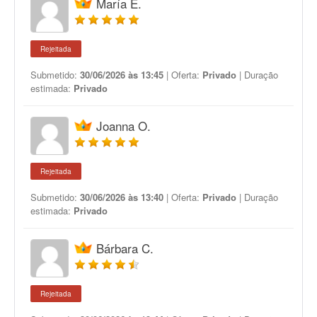
María E.
Rejeitada
Submetido:
30/06/2026 às 13:45
| Oferta:
Privado
| Duração
estimada:
Privado
Joanna O.
Rejeitada
Submetido:
30/06/2026 às 13:40
| Oferta:
Privado
| Duração
estimada:
Privado
Bárbara C.
Rejeitada