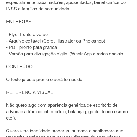
especialmente trabalhadores, aposentados, beneficiários do
INSS e famílias da comunidade.
ENTREGAS
- Flyer frente e verso
- Arquivo editável (Corel, Illustrator ou Photoshop)
- PDF pronto para gráfica
- Versão para divulgação digital (WhatsApp e redes sociais)
CONTEÚDO
O texto já está pronto e será fornecido.
REFERÊNCIA VISUAL
Não quero algo com aparência genérica de escritório de
advocacia tradicional (martelo, balança gigante, fundo escuro
etc.).
Quero uma identidade moderna, humana e acolhedora que
transmita confiança sem parecer distante da comunidade.