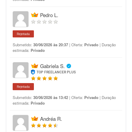
Pedro L.
Rejeitada
Submetido:
30/06/2026 às 20:37
| Oferta:
Privado
| Duração
estimada:
Privado
Gabriela S.
TOP FREELANCER PLUS
Rejeitada
Submetido:
30/06/2026 às 13:42
| Oferta:
Privado
| Duração
estimada:
Privado
Andréa R.