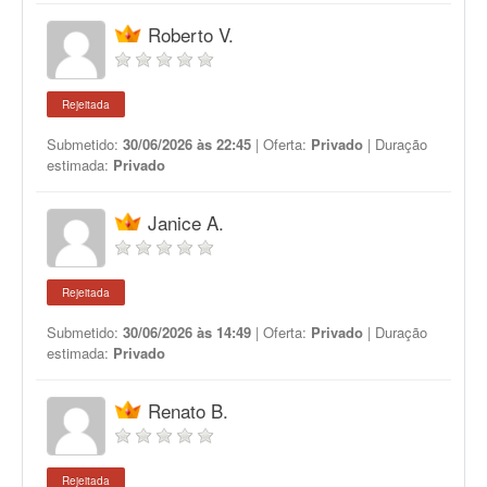
Roberto V.
Rejeitada
Submetido:
30/06/2026 às 22:45
| Oferta:
Privado
| Duração
estimada:
Privado
Janice A.
Rejeitada
Submetido:
30/06/2026 às 14:49
| Oferta:
Privado
| Duração
estimada:
Privado
Renato B.
Rejeitada