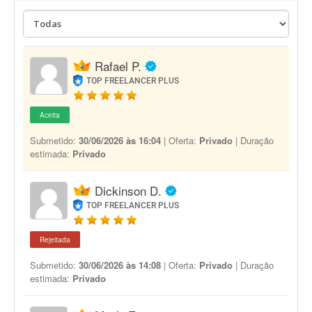
Rafael P.
TOP FREELANCER PLUS
Aceita
Submetido:
30/06/2026 às 16:04
| Oferta:
Privado
| Duração
estimada:
Privado
Dickinson D.
TOP FREELANCER PLUS
Rejeitada
Submetido:
30/06/2026 às 14:08
| Oferta:
Privado
| Duração
estimada:
Privado