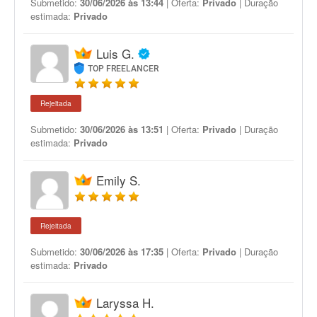
Submetido:
30/06/2026 às 13:44
| Oferta:
Privado
| Duração
estimada:
Privado
Luis G.
TOP FREELANCER
Rejeitada
Submetido:
30/06/2026 às 13:51
| Oferta:
Privado
| Duração
estimada:
Privado
Emily S.
Rejeitada
Submetido:
30/06/2026 às 17:35
| Oferta:
Privado
| Duração
estimada:
Privado
Laryssa H.