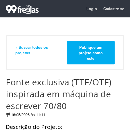
Login
Cadastre-se
« Buscar todos os
Publique um
projetos
projeto como
este
Fonte exclusiva (TTF/OTF)
inspirada em máquina de
escrever 70/80
18/05/2026 às 11:11
Descrição do Projeto: