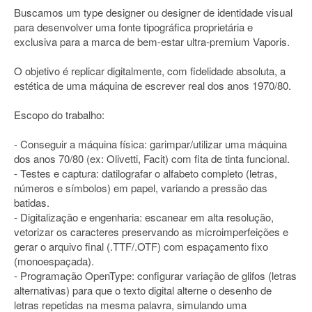
Buscamos um type designer ou designer de identidade visual
para desenvolver uma fonte tipográfica proprietária e
exclusiva para a marca de bem-estar ultra-premium Vaporis.
O objetivo é replicar digitalmente, com fidelidade absoluta, a
estética de uma máquina de escrever real dos anos 1970/80.
Escopo do trabalho:
- Conseguir a máquina física: garimpar/utilizar uma máquina
dos anos 70/80 (ex: Olivetti, Facit) com fita de tinta funcional.
- Testes e captura: datilografar o alfabeto completo (letras,
números e símbolos) em papel, variando a pressão das
batidas.
- Digitalização e engenharia: escanear em alta resolução,
vetorizar os caracteres preservando as microimperfeições e
gerar o arquivo final (.TTF/.OTF) com espaçamento fixo
(monoespaçada).
- Programação OpenType: configurar variação de glifos (letras
alternativas) para que o texto digital alterne o desenho de
letras repetidas na mesma palavra, simulando uma