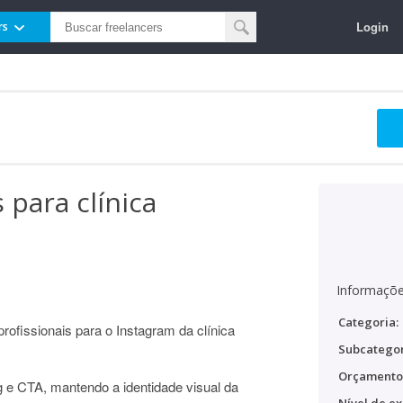
Login
rs
 para clínica
Informaçõe
Categoria:
profissionais para o Instagram da clínica
Subcategor
Orçamento
g e CTA, mantendo a identidade visual da