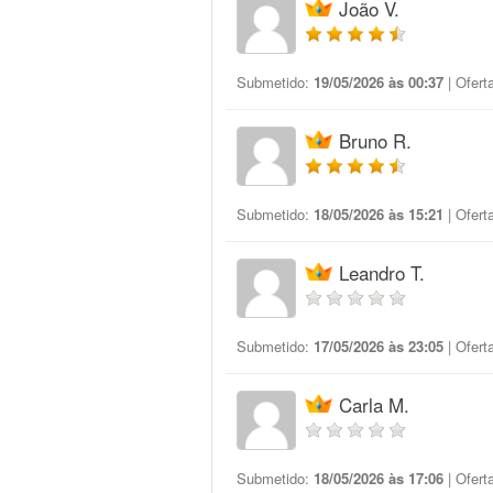
João V.
Submetido:
19/05/2026 às 00:37
| Ofert
Bruno R.
Submetido:
18/05/2026 às 15:21
| Ofert
Leandro T.
Submetido:
17/05/2026 às 23:05
| Ofert
Carla M.
Submetido:
18/05/2026 às 17:06
| Ofert