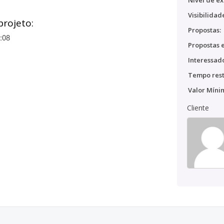
Nível de ex
Visibilidad
projeto:
Propostas:
:08
Propostas e
Interessado
Tempo rest
Valor Míni
Cliente