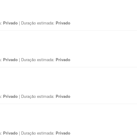
a:
Privado
| Duração estimada:
Privado
a:
Privado
| Duração estimada:
Privado
a:
Privado
| Duração estimada:
Privado
a:
Privado
| Duração estimada:
Privado