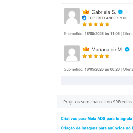
Gabriela S.
TOP FREELANCER PLUS
Submetido:
18/05/2026 às 11:06
| Ofert
Mariana de M.
Submetido:
18/05/2026 às 06:20
| Ofert
Projetos semelhantes no 99Freelas
Criativos para Meta ADS para fotógrafa
Criação de imagens para anúncios no 