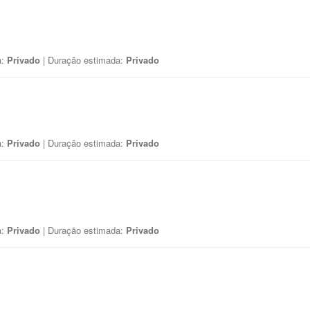
a:
Privado
| Duração estimada:
Privado
a:
Privado
| Duração estimada:
Privado
a:
Privado
| Duração estimada:
Privado