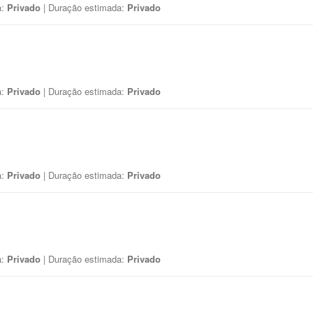
a:
Privado
| Duração estimada:
Privado
a:
Privado
| Duração estimada:
Privado
a:
Privado
| Duração estimada:
Privado
a:
Privado
| Duração estimada:
Privado