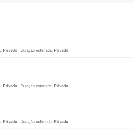
a:
Privado
| Duração estimada:
Privado
a:
Privado
| Duração estimada:
Privado
a:
Privado
| Duração estimada:
Privado