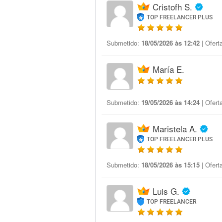
Cristofh S.
TOP FREELANCER PLUS
Submetido:
18/05/2026 às 12:42
| Ofert
María E.
Submetido:
19/05/2026 às 14:24
| Ofert
Maristela A.
TOP FREELANCER PLUS
Submetido:
18/05/2026 às 15:15
| Ofert
Luis G.
TOP FREELANCER