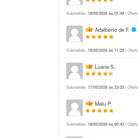
Submetido:
18/05/2026 às 01:46
| Ofert
Adalberto de F.
Submetido:
18/05/2026 às 11:29
| Ofert
Luana S.
Submetido:
17/05/2026 às 23:22
| Ofert
Malu P.
Submetido:
18/05/2026 às 00:43
| Ofert