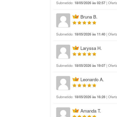
Submetido:
18/05/2026 às 02:57
| Ofert
Bruna B.
Submetido:
18/05/2026 às 11:40
| Ofert
Laryssa H.
Submetido:
18/05/2026 às 19:07
| Ofert
Leonardo A.
Submetido:
18/05/2026 às 16:28
| Ofert
Amanda T.