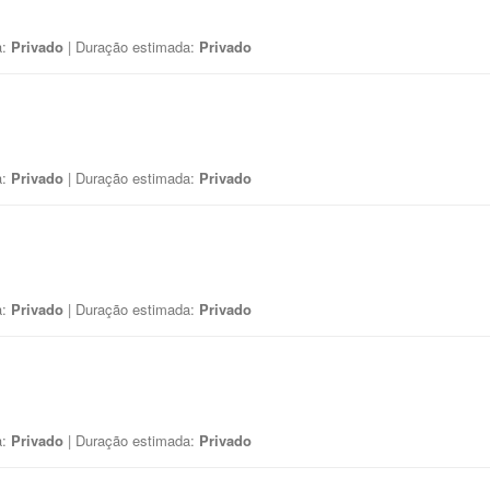
a:
Privado
| Duração estimada:
Privado
a:
Privado
| Duração estimada:
Privado
a:
Privado
| Duração estimada:
Privado
a:
Privado
| Duração estimada:
Privado