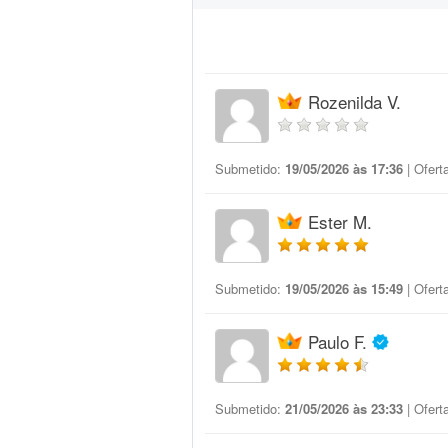
Rozenilda V.
Submetido:
19/05/2026 às 17:36
| Ofert
Ester M.
Submetido:
19/05/2026 às 15:49
| Ofert
Paulo F.
Submetido:
21/05/2026 às 23:33
| Ofert