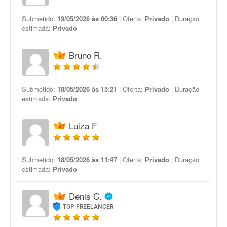
Submetido:
19/05/2026 às 00:36
| Oferta:
Privado
| Duração
estimada:
Privado
Bruno R.
Submetido:
18/05/2026 às 15:21
| Oferta:
Privado
| Duração
estimada:
Privado
Luiza F
Submetido:
18/05/2026 às 11:47
| Oferta:
Privado
| Duração
estimada:
Privado
Denis C.
TOP FREELANCER