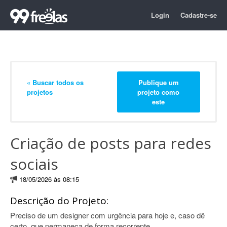
Login
Cadastre-se
« Buscar todos os
Publique um
projetos
projeto como
este
Criação de posts para redes
sociais
18/05/2026 às 08:15
Descrição do Projeto:
Preciso de um designer com urgência para hoje e, caso dê
certo, que permaneça de forma recorrente.