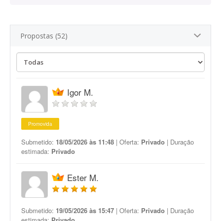
Propostas (52)
Igor M.
Promovida
Submetido:
18/05/2026 às 11:48
| Oferta:
Privado
| Duração
estimada:
Privado
Ester M.
Submetido:
19/05/2026 às 15:47
| Oferta:
Privado
| Duração
estimada:
Privado