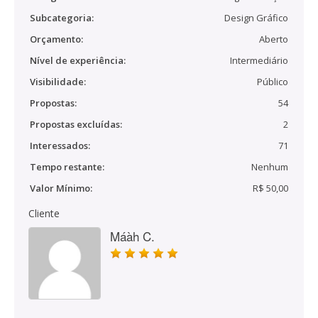
Subcategoria:
Design Gráfico
Orçamento:
Aberto
Nível de experiência:
Intermediário
Visibilidade:
Público
Propostas:
54
Propostas excluídas:
2
Interessados:
71
Tempo restante:
Nenhum
Valor Mínimo:
R$ 50,00
Cliente
Máàh C.