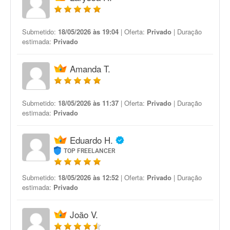
Submetido:
18/05/2026 às 19:04
| Oferta:
Privado
| Duração
estimada:
Privado
Amanda T.
Submetido:
18/05/2026 às 11:37
| Oferta:
Privado
| Duração
estimada:
Privado
Eduardo H.
TOP FREELANCER
Submetido:
18/05/2026 às 12:52
| Oferta:
Privado
| Duração
estimada:
Privado
João V.