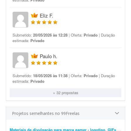
Eliz F.
Submetido:
20/05/2026 às 12:28
| Oferta:
Privado
| Duração
estimada:
Privado
Paulo h.
Submetido:
18/05/2026 às 11:38
| Oferta:
Privado
| Duração
estimada:
Privado
+ 32 propostas
Projetos semelhantes no 99Freelas
Materiais de divulgação para marca gamer - logotipo, GIFs e banners