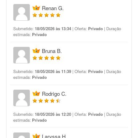
Renan G.
Submetido:
18/05/2026 às 13:34
| Oferta:
Privado
| Duração
estimada:
Privado
Bruna B.
Submetido:
18/05/2026 às 11:39
| Oferta:
Privado
| Duração
estimada:
Privado
Rodrigo C.
Submetido:
18/05/2026 às 12:20
| Oferta:
Privado
| Duração
estimada:
Privado
Laryssa H.