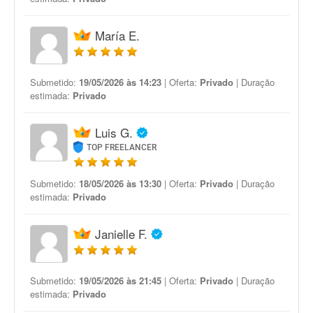
María E.
Submetido:
19/05/2026 às 14:23
| Oferta:
Privado
| Duração
estimada:
Privado
Luis G.
TOP FREELANCER
Submetido:
18/05/2026 às 13:30
| Oferta:
Privado
| Duração
estimada:
Privado
Janielle F.
Submetido:
19/05/2026 às 21:45
| Oferta:
Privado
| Duração
estimada:
Privado