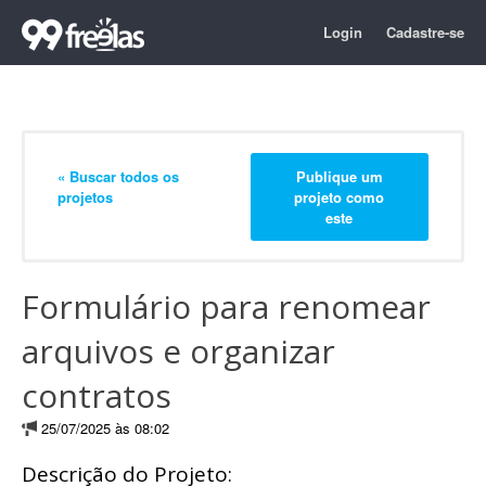
Login
Cadastre-se
« Buscar todos os
Publique um
projetos
projeto como
este
Formulário para renomear
arquivos e organizar
contratos
25/07/2025 às 08:02
Descrição do Projeto: