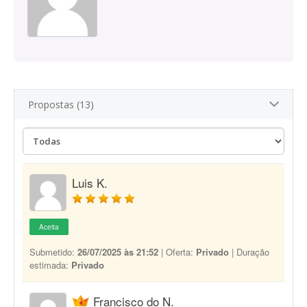
Propostas (13)
Luis K.
Aceita
Submetido:
26/07/2025 às 21:52
| Oferta:
Privado
| Duração
estimada:
Privado
Francisco do N.