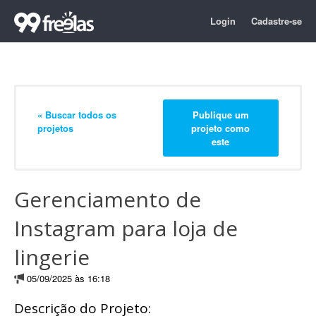
Login
Cadastre-se
« Buscar todos os
Publique um
projetos
projeto como
este
Gerenciamento de
Instagram para loja de
lingerie
05/09/2025 às 16:18
Descrição do Projeto: