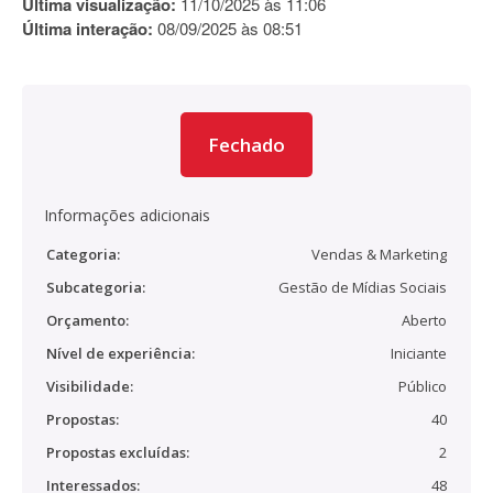
Última visualização:
11/10/2025 às 11:06
Última interação:
08/09/2025 às 08:51
Fechado
Informações adicionais
Categoria:
Vendas & Marketing
Subcategoria:
Gestão de Mídias Sociais
Orçamento:
Aberto
Nível de experiência:
Iniciante
Visibilidade:
Público
Propostas:
40
Propostas excluídas:
2
Interessados:
48