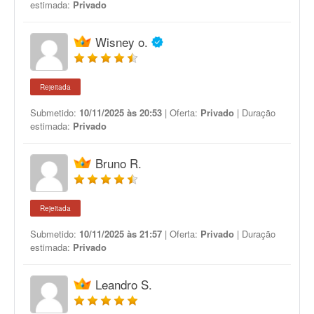
estimada:
Privado
Wisney o.
Rejeitada
Submetido:
10/11/2025 às 20:53
| Oferta:
Privado
| Duração
estimada:
Privado
Bruno R.
Rejeitada
Submetido:
10/11/2025 às 21:57
| Oferta:
Privado
| Duração
estimada:
Privado
Leandro S.