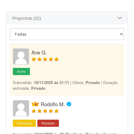
Propostas (32)
Ane G.
Aceita
Submetido:
10/11/2025 às 21:11
| Oferta:
Privado
| Duração
estimada:
Privado
Rodolfo M.
Promovida
Rejeitada