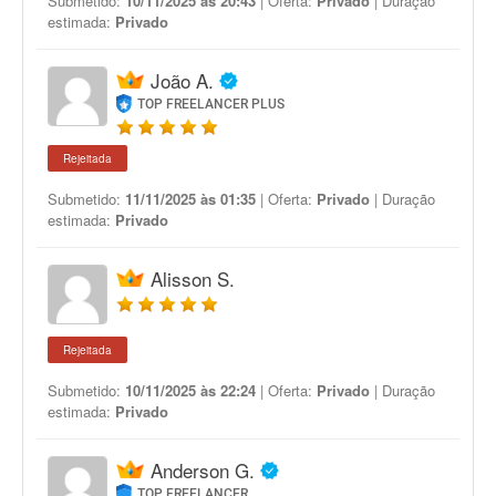
Submetido:
10/11/2025 às 20:43
| Oferta:
Privado
| Duração
estimada:
Privado
João A.
TOP FREELANCER PLUS
Rejeitada
Submetido:
11/11/2025 às 01:35
| Oferta:
Privado
| Duração
estimada:
Privado
Alisson S.
Rejeitada
Submetido:
10/11/2025 às 22:24
| Oferta:
Privado
| Duração
estimada:
Privado
Anderson G.
TOP FREELANCER