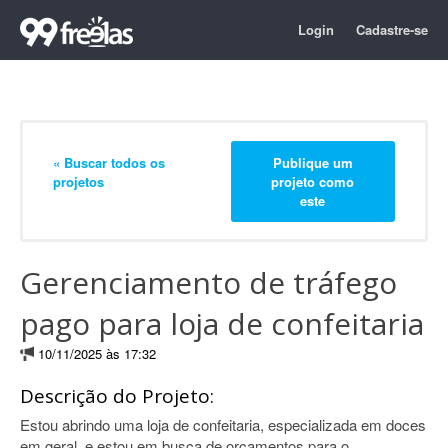
Login
Cadastre-se
« Buscar todos os
Publique um
projetos
projeto como
este
Gerenciamento de tráfego
pago para loja de confeitaria
10/11/2025 às 17:32
Descrição do Projeto:
Estou abrindo uma loja de confeitaria, especializada em doces
em geral, e estou em busca de orçamentos para o