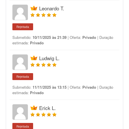
Leonardo T.
Rejeitada
Submetido:
10/11/2025 às 21:39
| Oferta:
Privado
| Duração
estimada:
Privado
Ludwig L.
Rejeitada
Submetido:
11/11/2025 às 13:15
| Oferta:
Privado
| Duração
estimada:
Privado
Erick L.
Rejeitada