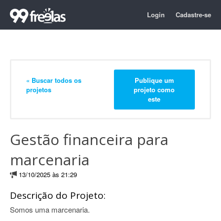
Login
Cadastre-se
« Buscar todos os
Publique um
projetos
projeto como
este
Gestão financeira para
marcenaria
13/10/2025 às 21:29
Descrição do Projeto:
Somos uma marcenaria.