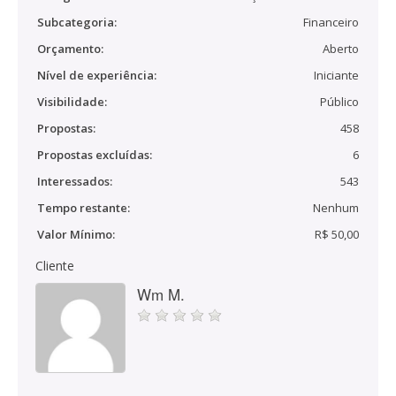
Subcategoria:
Financeiro
Orçamento:
Aberto
Nível de experiência:
Iniciante
Visibilidade:
Público
Propostas:
458
Propostas excluídas:
6
Interessados:
543
Tempo restante:
Nenhum
Valor Mínimo:
R$ 50,00
Cliente
Wm M.