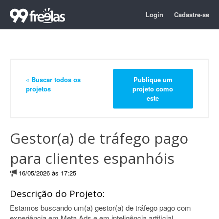
Login
Cadastre-se
« Buscar todos os
Publique um
projetos
projeto como
este
Gestor(a) de tráfego pago
para clientes espanhóis
16/05/2026 às 17:25
Descrição do Projeto:
Estamos buscando um(a) gestor(a) de tráfego pago com
experiência em Meta Ads e em inteligência artificial.