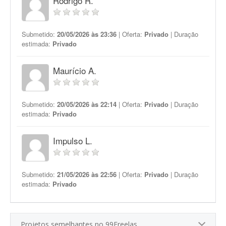
Rodrigo R.
Submetido:
20/05/2026 às 23:36
| Oferta:
Privado
| Duração
estimada:
Privado
Maurício A.
Submetido:
20/05/2026 às 22:14
| Oferta:
Privado
| Duração
estimada:
Privado
Impulso L.
Submetido:
21/05/2026 às 22:56
| Oferta:
Privado
| Duração
estimada:
Privado
Projetos semelhantes no 99Freelas