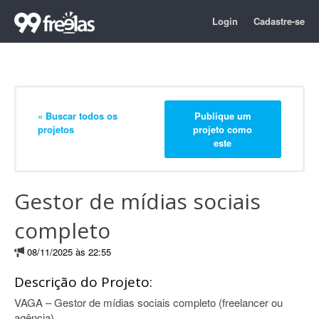
Login
Cadastre-se
« Buscar todos os
Publique um
projetos
projeto como
este
Gestor de mídias sociais
completo
08/11/2025 às 22:55
Descrição do Projeto:
VAGA – Gestor de mídias sociais completo (freelancer ou
agência)