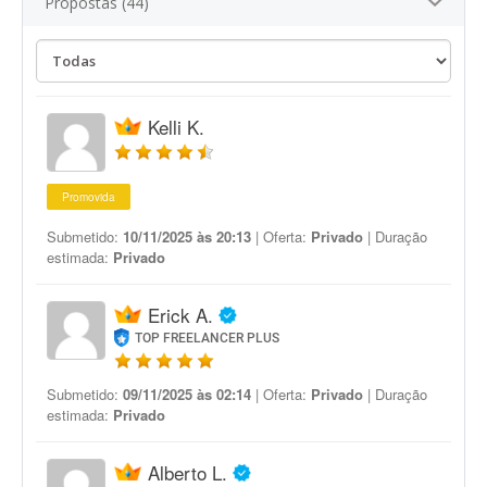
Propostas (44)
Kelli K.
Promovida
Submetido:
10/11/2025 às 20:13
| Oferta:
Privado
| Duração
estimada:
Privado
Erick A.
TOP FREELANCER PLUS
Submetido:
09/11/2025 às 02:14
| Oferta:
Privado
| Duração
estimada:
Privado
Alberto L.