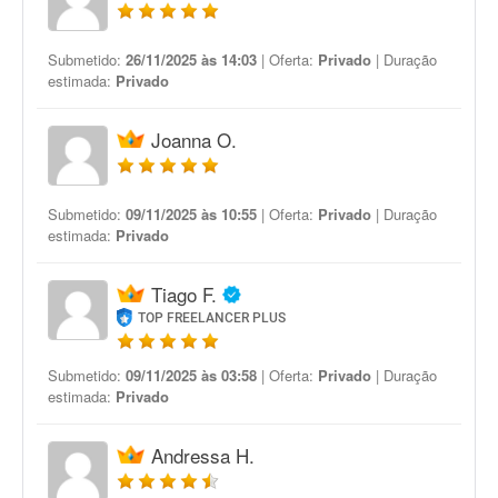
Submetido:
26/11/2025 às 14:03
| Oferta:
Privado
| Duração
estimada:
Privado
Joanna O.
Submetido:
09/11/2025 às 10:55
| Oferta:
Privado
| Duração
estimada:
Privado
Tiago F.
TOP FREELANCER PLUS
Submetido:
09/11/2025 às 03:58
| Oferta:
Privado
| Duração
estimada:
Privado
Andressa H.