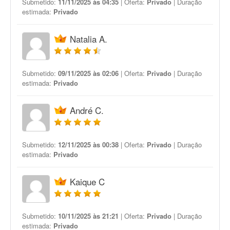
Submetido:
11/11/2025 às 04:35
| Oferta:
Privado
| Duração
estimada:
Privado
Natalia A.
Submetido:
09/11/2025 às 02:06
| Oferta:
Privado
| Duração
estimada:
Privado
André C.
Submetido:
12/11/2025 às 00:38
| Oferta:
Privado
| Duração
estimada:
Privado
Kaique C
Submetido:
10/11/2025 às 21:21
| Oferta:
Privado
| Duração
estimada:
Privado