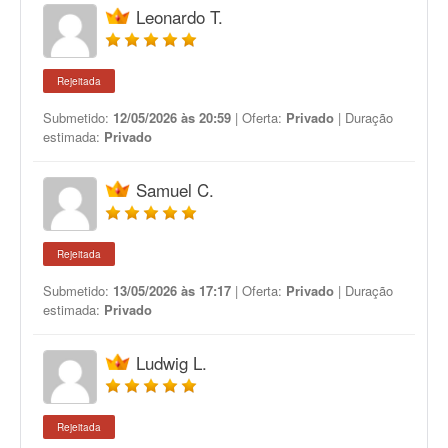
Leonardo T.
Rejeitada
Submetido:
12/05/2026 às 20:59
| Oferta:
Privado
| Duração
estimada:
Privado
Samuel C.
Rejeitada
Submetido:
13/05/2026 às 17:17
| Oferta:
Privado
| Duração
estimada:
Privado
Ludwig L.
Rejeitada