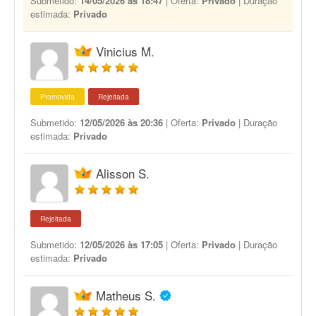
Submetido:
14/05/2026 às 18:47
| Oferta:
Privado
| Duração
estimada:
Privado
Vinicius M.
Promovida
Rejeitada
Submetido:
12/05/2026 às 20:36
| Oferta:
Privado
| Duração
estimada:
Privado
Alisson S.
Rejeitada
Submetido:
12/05/2026 às 17:05
| Oferta:
Privado
| Duração
estimada:
Privado
Matheus S.