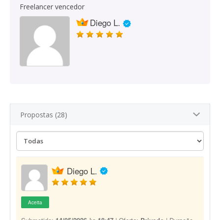
Freelancer vencedor
Diego L.
Propostas (28)
Diego L.
Aceita