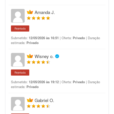
Amanda J.
Rejeitada
Submetido:
12/05/2026 às 16:51
| Oferta:
Privado
| Duração
estimada:
Privado
Wisney o.
Rejeitada
Submetido:
12/05/2026 às 19:12
| Oferta:
Privado
| Duração
estimada:
Privado
Gabriel O.