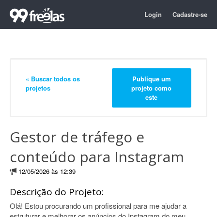
Login
Cadastre-se
« Buscar todos os
Publique um
projetos
projeto como
este
Gestor de tráfego e
conteúdo para Instagram
12/05/2026 às 12:39
Descrição do Projeto:
Olá! Estou procurando um profissional para me ajudar a
estruturar e melhorar os anúncios do Instagram do meu