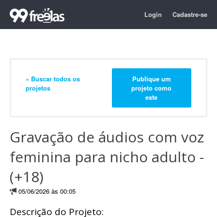
Login
Cadastre-se
« Buscar todos os
Publique um
projetos
projeto como
este
Gravação de áudios com voz
feminina para nicho adulto -
(+18)
05/06/2026 às 00:05
Descrição do Projeto: