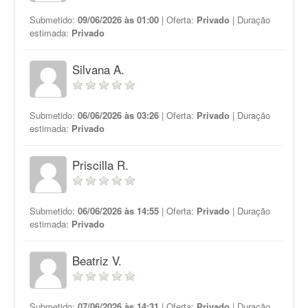
Submetido:
09/06/2026 às 01:00
| Oferta:
Privado
| Duração
estimada:
Privado
Silvana A.
Submetido:
06/06/2026 às 03:26
| Oferta:
Privado
| Duração
estimada:
Privado
Priscilla R.
Submetido:
06/06/2026 às 14:55
| Oferta:
Privado
| Duração
estimada:
Privado
Beatriz V.
Submetido:
07/06/2026 às 14:31
| Oferta:
Privado
| Duração