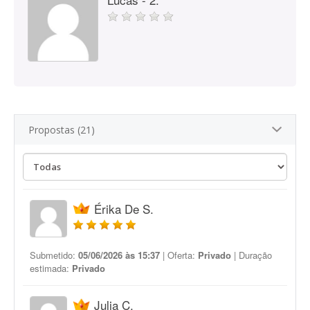
Propostas (21)
Érika De S.
Submetido:
05/06/2026 às 15:37
| Oferta:
Privado
| Duração
estimada:
Privado
Julia C.