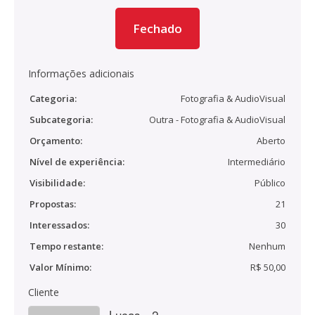
Fechado
Informações adicionais
Categoria:
Fotografia & AudioVisual
Subcategoria:
Outra - Fotografia & AudioVisual
Orçamento:
Aberto
Nível de experiência:
Intermediário
Visibilidade:
Público
Propostas:
21
Interessados:
30
Tempo restante:
Nenhum
Valor Mínimo:
R$ 50,00
Cliente
Lucas - 2.