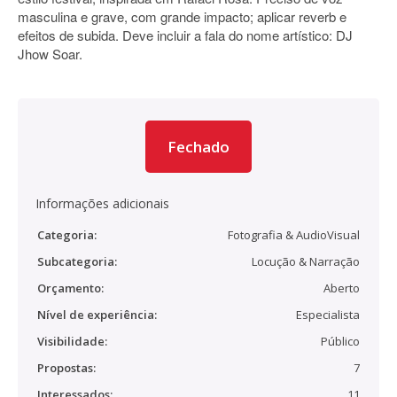
masculina e grave, com grande impacto; aplicar reverb e
efeitos de subida. Deve incluir a fala do nome artístico: DJ
Jhow Soar.
Fechado
Informações adicionais
Categoria:
Fotografia & AudioVisual
Subcategoria:
Locução & Narração
Orçamento:
Aberto
Nível de experiência:
Especialista
Visibilidade:
Público
Propostas:
7
Interessados:
11