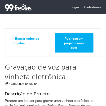
Login
Cadastre-se
« Buscar todos os
Publique um
projetos
projeto como
este
Gravação de voz para
vinheta eletrônica
17/06/2026 às 06:12
Descrição do Projeto:
Procuro um locutor para gravar uma vinheta eletrônica no
estilo festival, inspirada em Rafael Rosa. Preciso de voz