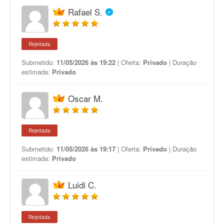
Rafael S.
Rejeitada
Submetido:
11/05/2026 às 19:22
| Oferta:
Privado
| Duração
estimada:
Privado
Oscar M.
Rejeitada
Submetido:
11/05/2026 às 19:17
| Oferta:
Privado
| Duração
estimada:
Privado
Luidi C.
Rejeitada