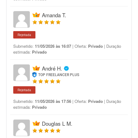
Amanda T.
Rejeitada
Submetido:
11/05/2026 às 16:07
| Oferta:
Privado
| Duração
estimada:
Privado
André H.
TOP FREELANCER PLUS
Rejeitada
Submetido:
11/05/2026 às 17:56
| Oferta:
Privado
| Duração
estimada:
Privado
Douglas L M.