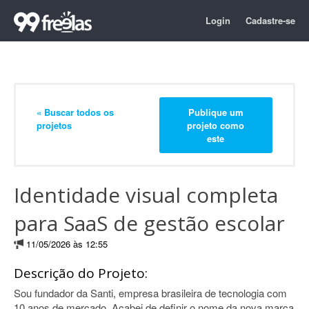
Login
Cadastre-se
« Buscar todos os
Publique um
projetos
projeto como
este
Identidade visual completa
para SaaS de gestão escolar
11/05/2026 às 12:55
Descrição do Projeto:
Sou fundador da Santi, empresa brasileira de tecnologia com
10 anos de mercado. Acabei de definir o nome da nova marca