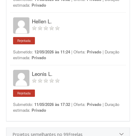
estimada:
Privado
Hellen L.
Rejeitada
Submetido:
12/05/2026 às 11:24
| Oferta:
Privado
| Duração
estimada:
Privado
Leonis L.
Rejeitada
Submetido:
11/05/2026 às 17:32
| Oferta:
Privado
| Duração
estimada:
Privado
Projetos semelhantes no 99Freelas