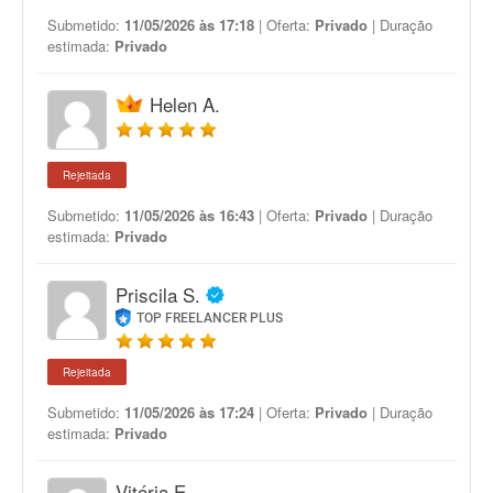
Submetido:
11/05/2026 às 17:18
| Oferta:
Privado
| Duração
estimada:
Privado
Helen A.
Rejeitada
Submetido:
11/05/2026 às 16:43
| Oferta:
Privado
| Duração
estimada:
Privado
Priscila S.
TOP FREELANCER PLUS
Rejeitada
Submetido:
11/05/2026 às 17:24
| Oferta:
Privado
| Duração
estimada:
Privado
Vitória E.