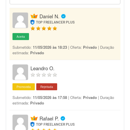
Daniel N.
TOP FREELANCER PLUS
Aceita
Submetido:
11/05/2026 às 18:23
| Oferta:
Privado
| Duração
estimada:
Privado
Leandro O.
Promovida
Rejeitada
Submetido:
11/05/2026 às 17:58
| Oferta:
Privado
| Duração
estimada:
Privado
Rafael P.
TOP FREELANCER PLUS