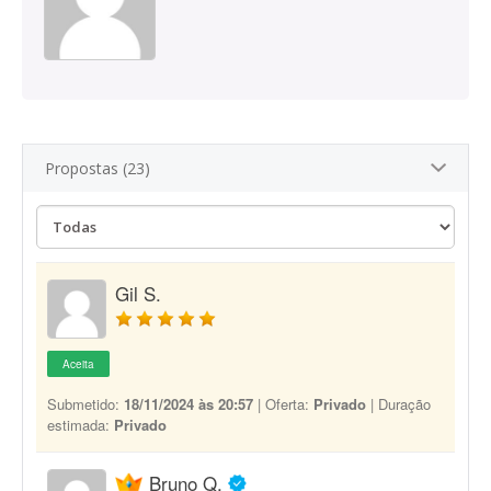
Propostas (23)
Gil S.
Aceita
Submetido:
18/11/2024 às 20:57
| Oferta:
Privado
| Duração
estimada:
Privado
Bruno Q.