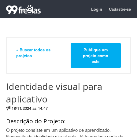
Login
Cadastre-se
« Buscar todos os
Publique um
projetos
projeto como
este
Identidade visual para
aplicativo
18/11/2024 às 14:47
Descrição do Projeto:
O projeto consiste em um aplicativo de aprendizado.
Necessito da identidade visual dele. Já temos boa parte da