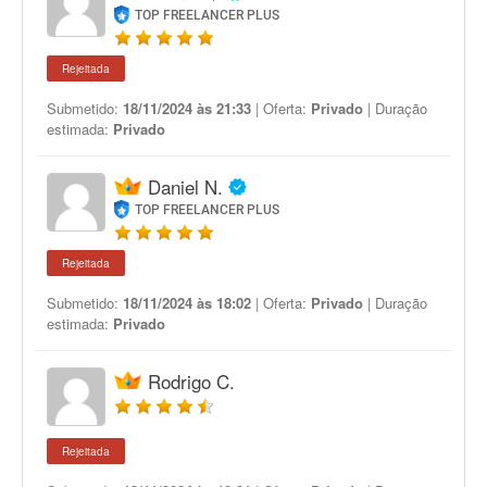
TOP FREELANCER PLUS
Rejeitada
Submetido:
18/11/2024 às 21:33
| Oferta:
Privado
| Duração
estimada:
Privado
Daniel N.
TOP FREELANCER PLUS
Rejeitada
Submetido:
18/11/2024 às 18:02
| Oferta:
Privado
| Duração
estimada:
Privado
Rodrigo C.
Rejeitada