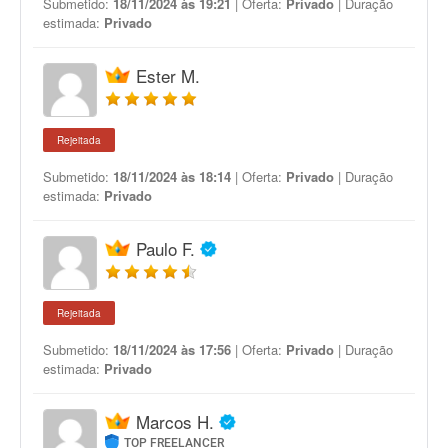
Submetido:
18/11/2024 às 19:21
| Oferta:
Privado
| Duração
estimada:
Privado
Ester M.
Rejeitada
Submetido:
18/11/2024 às 18:14
| Oferta:
Privado
| Duração
estimada:
Privado
Paulo F.
Rejeitada
Submetido:
18/11/2024 às 17:56
| Oferta:
Privado
| Duração
estimada:
Privado
Marcos H.
TOP FREELANCER