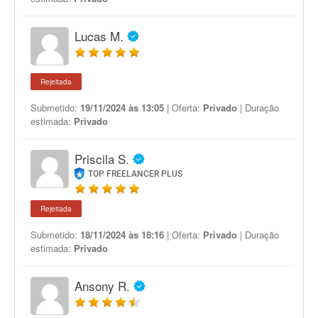
Lucas M.
Rejeitada
Submetido:
19/11/2024 às 13:05
| Oferta:
Privado
| Duração
estimada:
Privado
Priscila S.
TOP FREELANCER PLUS
Rejeitada
Submetido:
18/11/2024 às 18:16
| Oferta:
Privado
| Duração
estimada:
Privado
Ansony R.