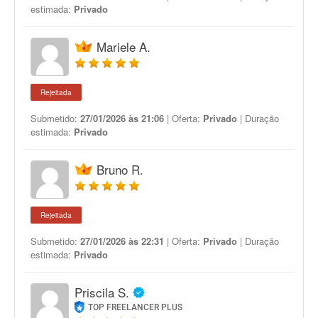
estimada:
Privado
Mariele A.
Rejeitada
Submetido:
27/01/2026 às 21:06
| Oferta:
Privado
| Duração
estimada:
Privado
Bruno R.
Rejeitada
Submetido:
27/01/2026 às 22:31
| Oferta:
Privado
| Duração
estimada:
Privado
Priscila S.
TOP FREELANCER PLUS