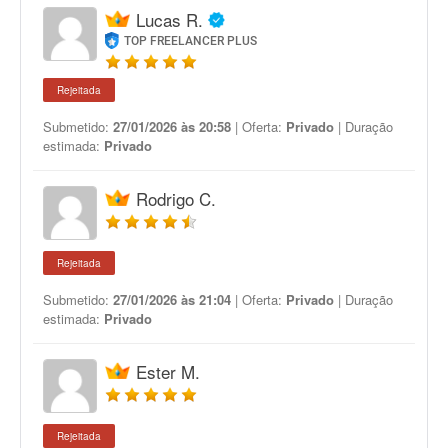
Lucas R.
TOP FREELANCER PLUS
Rejeitada
Submetido:
27/01/2026 às 20:58
| Oferta:
Privado
| Duração
estimada:
Privado
Rodrigo C.
Rejeitada
Submetido:
27/01/2026 às 21:04
| Oferta:
Privado
| Duração
estimada:
Privado
Ester M.
Rejeitada