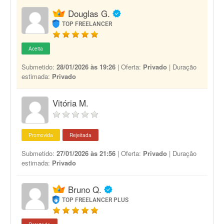
Douglas G.
TOP FREELANCER
Aceita
Submetido:
28/01/2026 às 19:26
| Oferta:
Privado
| Duração
estimada:
Privado
Vitória M.
Promovida
Rejeitada
Submetido:
27/01/2026 às 21:56
| Oferta:
Privado
| Duração
estimada:
Privado
Bruno Q.
TOP FREELANCER PLUS