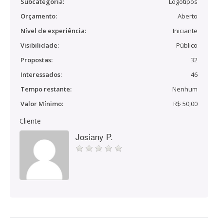
Subcategoria:
Logotipos
Orçamento:
Aberto
Nível de experiência:
Iniciante
Visibilidade:
Público
Propostas:
32
Interessados:
46
Tempo restante:
Nenhum
Valor Mínimo:
R$ 50,00
Cliente
Josiany P.