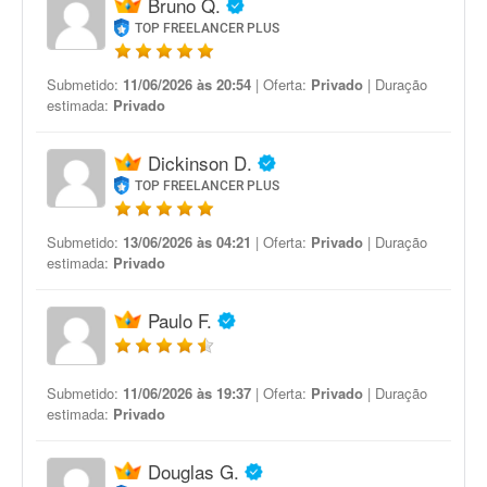
Bruno Q.
TOP FREELANCER PLUS
Submetido:
11/06/2026 às 20:54
| Oferta:
Privado
| Duração
estimada:
Privado
Dickinson D.
TOP FREELANCER PLUS
Submetido:
13/06/2026 às 04:21
| Oferta:
Privado
| Duração
estimada:
Privado
Paulo F.
Submetido:
11/06/2026 às 19:37
| Oferta:
Privado
| Duração
estimada:
Privado
Douglas G.