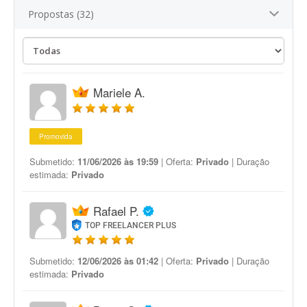
Propostas (32)
Mariele A.
Promovida
Submetido:
11/06/2026 às 19:59
| Oferta:
Privado
| Duração
estimada:
Privado
Rafael P.
TOP FREELANCER PLUS
Submetido:
12/06/2026 às 01:42
| Oferta:
Privado
| Duração
estimada:
Privado