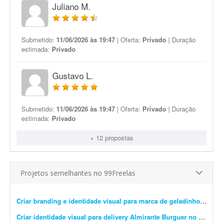
Juliano M.
Submetido:
11/06/2026 às 19:47
| Oferta:
Privado
| Duração
estimada:
Privado
Gustavo L.
Submetido:
11/06/2026 às 19:47
| Oferta:
Privado
| Duração
estimada:
Privado
+ 12 propostas
Projetos semelhantes no 99Freelas
Criar branding e identidade visual para marca de geladinhos gourmet
Criar identidade visual para delivery Almirante Burguer no litoral do RS