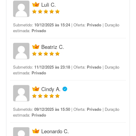
Luli C.
Submetido:
10/12/2025 às 15:24
| Oferta:
Privado
| Duração
estimada:
Privado
Beatriz C.
Submetido:
11/12/2025 às 23:18
| Oferta:
Privado
| Duração
estimada:
Privado
Cindy A.
Submetido:
09/12/2025 às 15:50
| Oferta:
Privado
| Duração
estimada:
Privado
Leonardo C.