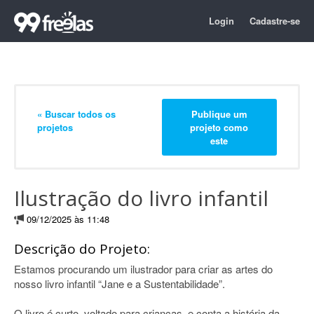
Login
Cadastre-se
« Buscar todos os
Publique um
projetos
projeto como
este
Ilustração do livro infantil
09/12/2025 às 11:48
Descrição do Projeto:
Estamos procurando um ilustrador para criar as artes do
nosso livro infantil “Jane e a Sustentabilidade”.
O livro é curto, voltado para crianças, e conta a história da