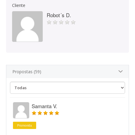
Cliente
Robot´s D.
Propostas (59)
Samanta V.
Promovida