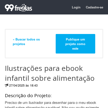
Login
Cadastre-se
« Buscar todos os
Publique um
projetos
projeto como
este
Ilustrações para ebook
infantil sobre alimentação
27/04/2025 às 18:43
Descrição do Projeto:
Preciso de um ilustrador para desenhar para o meu ebook
infantil sobre alimentação saudável. Não sou muito exigente,