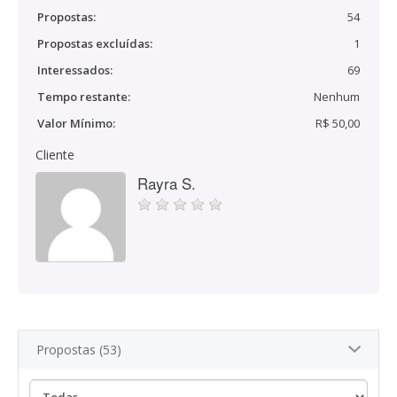
Propostas:
54
Propostas excluídas:
1
Interessados:
69
Tempo restante:
Nenhum
Valor Mínimo:
R$ 50,00
Cliente
Rayra S.
Propostas (53)