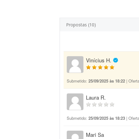
Propostas (10)
Vinícius H.
Submetido:
25/09/2025 às 18:22
| Ofert
Laura R.
Submetido:
25/09/2025 às 18:23
| Ofert
Mari Sa