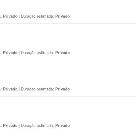
a:
Privado
| Duração estimada:
Privado
a:
Privado
| Duração estimada:
Privado
a:
Privado
| Duração estimada:
Privado
a:
Privado
| Duração estimada:
Privado