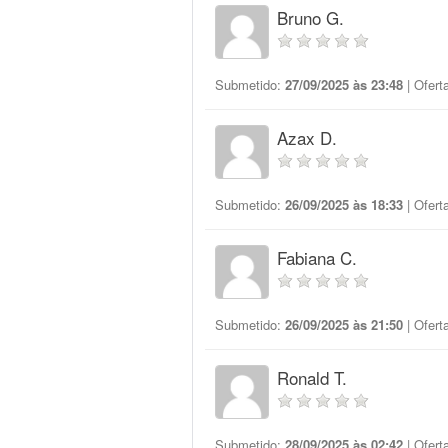
Bruno G.
Submetido:
27/09/2025 às 23:48
| Ofert
Azax D.
Submetido:
26/09/2025 às 18:33
| Ofert
Fabiana C.
Submetido:
26/09/2025 às 21:50
| Ofert
Ronald T.
Submetido:
28/09/2025 às 02:42
| Ofert