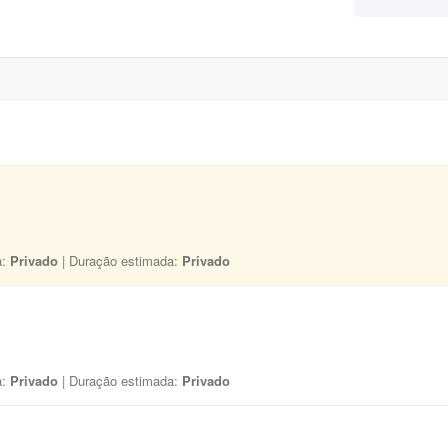
a:
Privado
| Duração estimada:
Privado
a:
Privado
| Duração estimada:
Privado