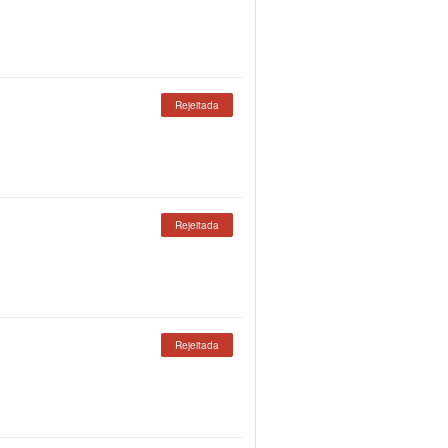
Rejeitada
Rejeitada
Rejeitada