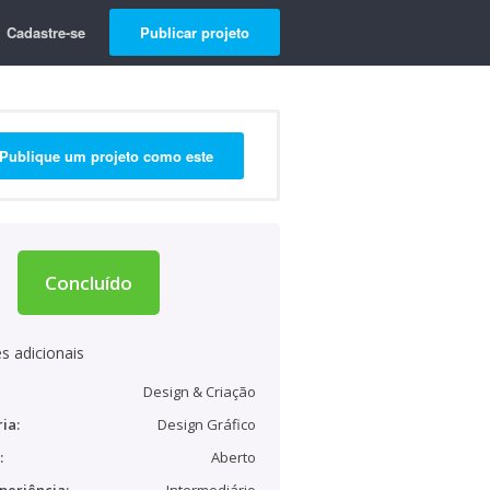
Cadastre-se
Publicar projeto
Publique um projeto como este
Concluído
s adicionais
Design & Criação
ia:
Design Gráfico
:
Aberto