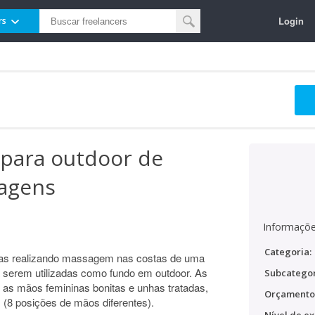
Login
rs
 para outdoor de
agens
Informaçõe
Categoria:
inas realizando massagem nas costas de uma
a serem utilizadas como fundo em outdoor. As
Subcategor
 as mãos femininas bonitas e unhas tratadas,
Orçamento
8 posições de mãos diferentes).