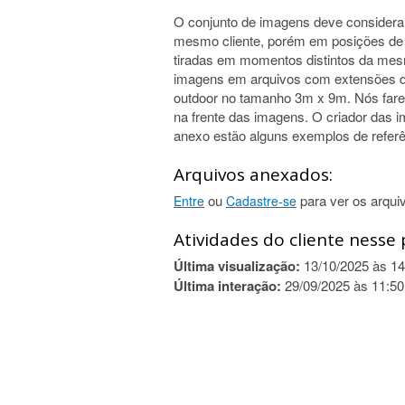
O conjunto de imagens deve consider
mesmo cliente, porém em posições de
tiradas em momentos distintos da me
imagens em arquivos com extensões di
outdoor no tamanho 3m x 9m. Nós far
na frente das imagens. O criador das
anexo estão alguns exemplos de referê
Arquivos anexados:
ou
para ver os arqui
Entre
Cadastre-se
Atividades do cliente nesse 
Última visualização:
13/10/2025 às 14
Última interação:
29/09/2025 às 11:50