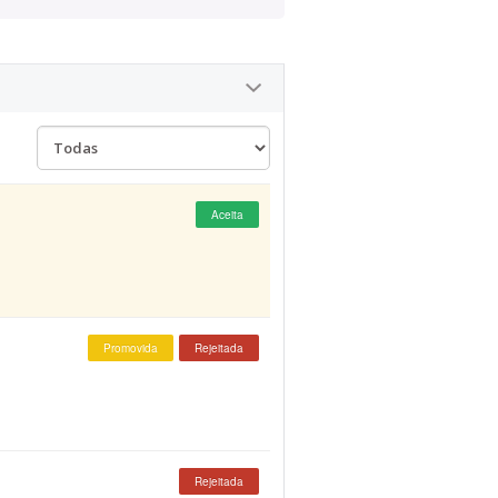
Aceita
Promovida
Rejeitada
Rejeitada