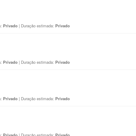
a:
Privado
| Duração estimada:
Privado
a:
Privado
| Duração estimada:
Privado
a:
Privado
| Duração estimada:
Privado
a:
Privado
| Duração estimada:
Privado