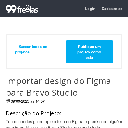
Login
Cadastre-se
« Buscar todos os
Publique um
projetos
projeto como
este
Importar design do Figma
para Bravo Studio
09/09/2025 às 14:57
Descrição do Projeto:
Tenho um design completo feito no Figma e preciso de alguém
para importá-lo para o Bravo Studio, deixando tudo