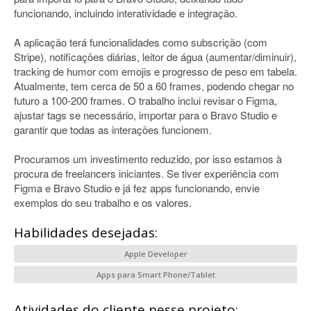
funcionando, incluindo interatividade e integração.
A aplicação terá funcionalidades como subscrição (com
Stripe), notificações diárias, leitor de água (aumentar/diminuir),
tracking de humor com emojis e progresso de peso em tabela.
Atualmente, tem cerca de 50 a 60 frames, podendo chegar no
futuro a 100-200 frames. O trabalho inclui revisar o Figma,
ajustar tags se necessário, importar para o Bravo Studio e
garantir que todas as interações funcionem.
Procuramos um investimento reduzido, por isso estamos à
procura de freelancers iniciantes. Se tiver experiência com
Figma e Bravo Studio e já fez apps funcionando, envie
exemplos do seu trabalho e os valores.
Habilidades desejadas:
Apple Developer
Apps para Smart Phone/Tablet
Atividades do cliente nesse projeto: