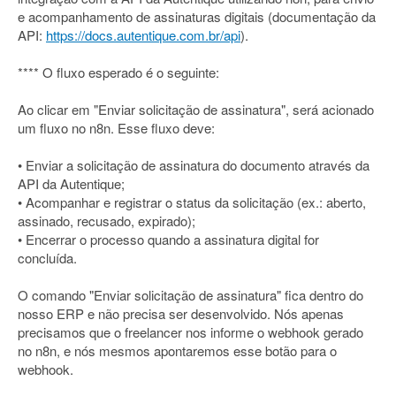
e acompanhamento de assinaturas digitais (documentação da
API:
https://docs.autentique.com.br/api
).
**** O fluxo esperado é o seguinte:
Ao clicar em "Enviar solicitação de assinatura", será acionado
um fluxo no n8n. Esse fluxo deve:
• Enviar a solicitação de assinatura do documento através da
API da Autentique;
• Acompanhar e registrar o status da solicitação (ex.: aberto,
assinado, recusado, expirado);
• Encerrar o processo quando a assinatura digital for
concluída.
O comando "Enviar solicitação de assinatura" fica dentro do
nosso ERP e não precisa ser desenvolvido. Nós apenas
precisamos que o freelancer nos informe o webhook gerado
no n8n, e nós mesmos apontaremos esse botão para o
webhook.