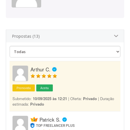
Propostas (13)
Arthur C.
Promovida
Aceita
Submetido:
10/09/2025 às 12:21
| Oferta:
Privado
| Duração
estimada:
Privado
Patrick S.
TOP FREELANCER PLUS