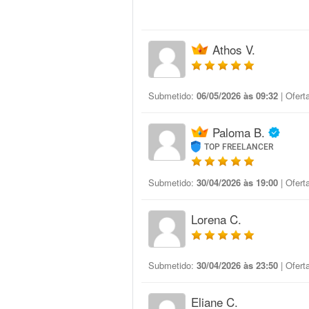
Athos V.
Submetido:
06/05/2026 às 09:32
| Ofert
Paloma B.
TOP FREELANCER
Submetido:
30/04/2026 às 19:00
| Ofert
Lorena C.
Submetido:
30/04/2026 às 23:50
| Ofert
Eliane C.