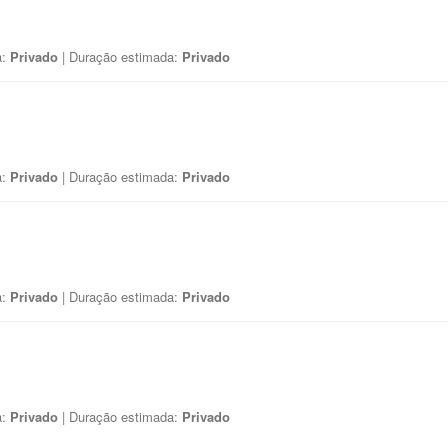
a:
Privado
| Duração estimada:
Privado
a:
Privado
| Duração estimada:
Privado
a:
Privado
| Duração estimada:
Privado
a:
Privado
| Duração estimada:
Privado