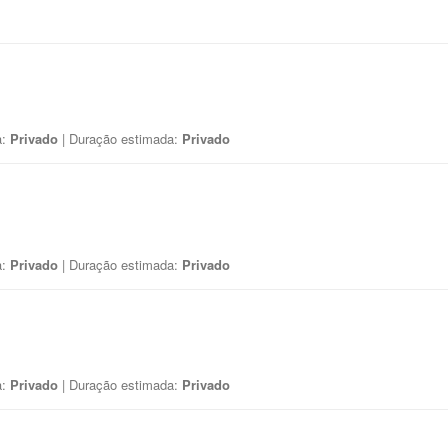
a:
Privado
| Duração estimada:
Privado
a:
Privado
| Duração estimada:
Privado
a:
Privado
| Duração estimada:
Privado