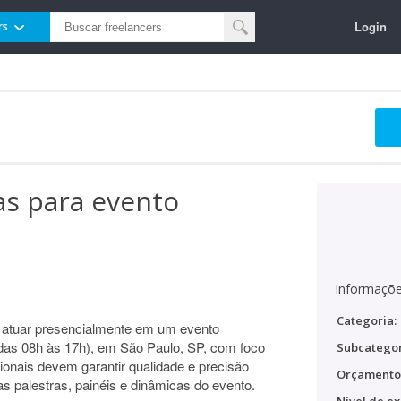
Login
rs
ras para evento
Informaçõe
Categoria:
 atuar presencialmente em um evento
(das 08h às 17h), em São Paulo, SP, com foco
Subcategor
ionais devem garantir qualidade e precisão
Orçamento
as palestras, painéis e dinâmicas do evento.