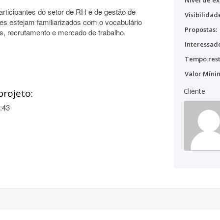
Nível de ex
rticipantes do setor de RH e de gestão de
Visibilidad
es estejam familiarizados com o vocabulário
Propostas:
, recrutamento e mercado de trabalho.
Interessado
Tempo rest
Valor Míni
Cliente
projeto:
:43