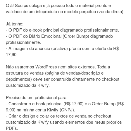
Olá! Sou psicóloga e já possuo todo o material pronto e
validado de um infoproduto no modelo perpétuo (venda direta).
Já tenho:
- O PDF do e-book principal diagramado profissionalmente.
- O PDF do Diário Emocional (Order Bump) diagramado
profissionalmente.
- A imagem do anúncio (criativo) pronta com a oferta de R$
17,90.
Não usaremos WordPress nem sites externos. Toda a
estrutura de vendas (página de vendas/descrição e
depoimentos) deve ser construída diretamente no checkout
customizado da Kiwify.
Preciso de um profissional para:
- Cadastrar o e-book principal (R$ 17,90) e o Order Bump (R$
9,90) na minha conta Kiwify (CNPJ).
- Criar o design e colar os textos de venda no checkout
customizado da Kiwify usando elementos dos meus próprios
PDFs.