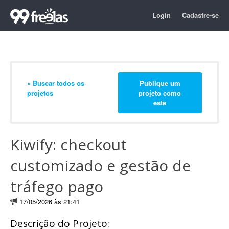
Login
Cadastre-se
« Buscar todos os
Publique um
projetos
projeto como
este
Kiwify: checkout
customizado e gestão de
tráfego pago
17/05/2026 às 21:41
Descrição do Projeto: