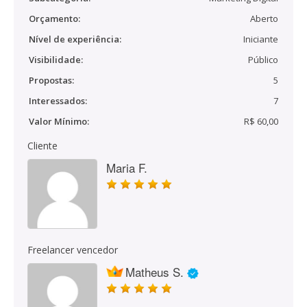
Orçamento:
Aberto
Nível de experiência:
Iniciante
Visibilidade:
Público
Propostas:
5
Interessados:
7
Valor Mínimo:
R$ 60,00
Cliente
Maria F.
Freelancer vencedor
Matheus S.