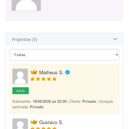
Propostas (5)
Matheus S.
Aceita
Submetido:
18/05/2026 às 02:30
| Oferta:
Privado
| Duração
estimada:
Privado
Gustavo S.