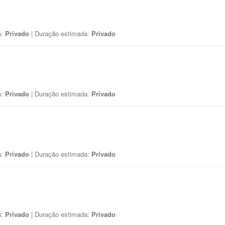
a:
Privado
| Duração estimada:
Privado
a:
Privado
| Duração estimada:
Privado
a:
Privado
| Duração estimada:
Privado
a:
Privado
| Duração estimada:
Privado