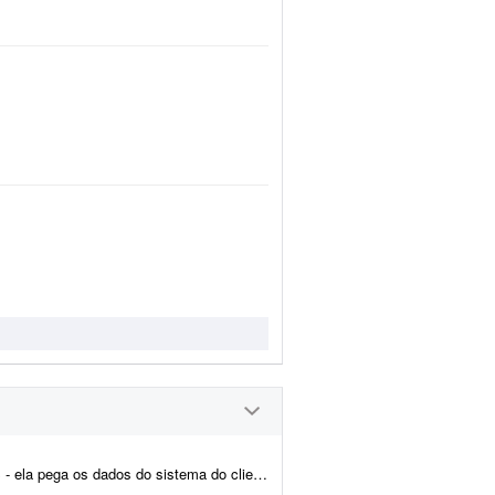
s impostos e emite a nota fiscal automaticamente. Preciso de alguém...