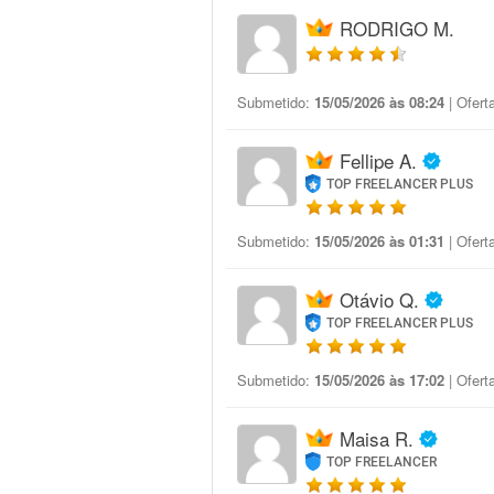
RODRIGO M.
Submetido:
15/05/2026 às 08:24
| Ofert
Fellipe A.
TOP FREELANCER PLUS
Submetido:
15/05/2026 às 01:31
| Ofert
Otávio Q.
TOP FREELANCER PLUS
Submetido:
15/05/2026 às 17:02
| Ofert
Maisa R.
TOP FREELANCER