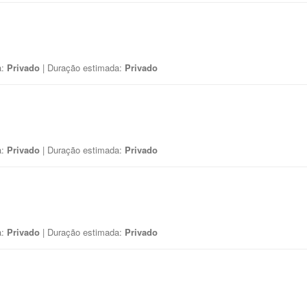
a:
Privado
| Duração estimada:
Privado
a:
Privado
| Duração estimada:
Privado
a:
Privado
| Duração estimada:
Privado