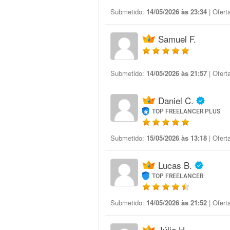
Submetido:
14/05/2026 às 23:34
| Ofert
Samuel F.
Submetido:
14/05/2026 às 21:57
| Ofert
Daniel C.
TOP FREELANCER PLUS
Submetido:
15/05/2026 às 13:18
| Ofert
Lucas B.
TOP FREELANCER
Submetido:
14/05/2026 às 21:52
| Ofert
Júlia H.