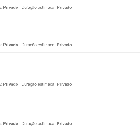
a:
Privado
| Duração estimada:
Privado
a:
Privado
| Duração estimada:
Privado
a:
Privado
| Duração estimada:
Privado
a:
Privado
| Duração estimada:
Privado