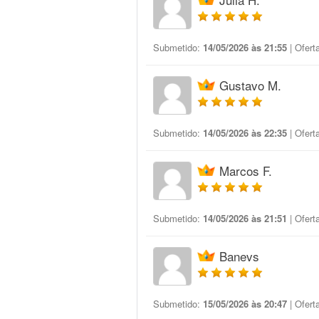
Submetido:
14/05/2026 às 21:55
| Ofert
Gustavo M.
Submetido:
14/05/2026 às 22:35
| Ofert
Marcos F.
Submetido:
14/05/2026 às 21:51
| Ofert
Banevs
Submetido:
15/05/2026 às 20:47
| Ofert