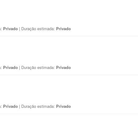
a:
Privado
| Duração estimada:
Privado
a:
Privado
| Duração estimada:
Privado
a:
Privado
| Duração estimada:
Privado