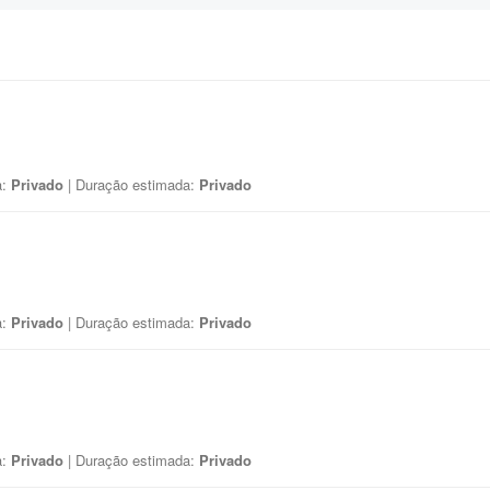
a:
Privado
| Duração estimada:
Privado
a:
Privado
| Duração estimada:
Privado
a:
Privado
| Duração estimada:
Privado