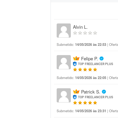
Alvin L.
Submetido:
14/05/2026 às 22:53
| Ofert
Felipe P.
TOP FREELANCER PLUS
Submetido:
14/05/2026 às 22:05
| Ofert
Patrick S.
TOP FREELANCER PLUS
Submetido:
14/05/2026 às 23:31
| Ofert