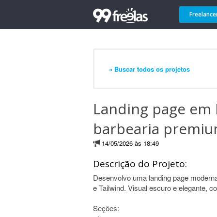
Freelance
« Buscar todos os projetos
Landing page em R
barbearia premi
14/05/2026 às 18:49
Descrição do Projeto:
Desenvolvo uma landing page moderna
e Tailwind. Visual escuro e elegante, c
Seções: