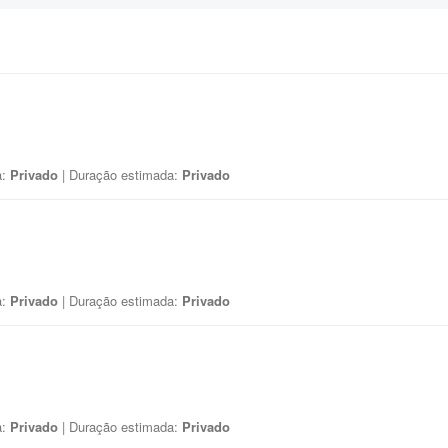
a:
Privado
| Duração estimada:
Privado
a:
Privado
| Duração estimada:
Privado
a:
Privado
| Duração estimada:
Privado