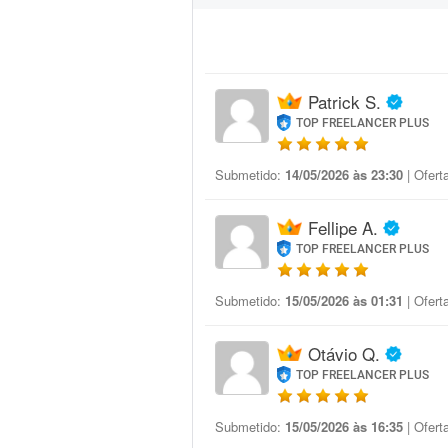
Patrick S.
TOP FREELANCER PLUS
Submetido:
14/05/2026 às 23:30
| Ofert
Fellipe A.
TOP FREELANCER PLUS
Submetido:
15/05/2026 às 01:31
| Ofert
Otávio Q.
TOP FREELANCER PLUS
Submetido:
15/05/2026 às 16:35
| Ofert