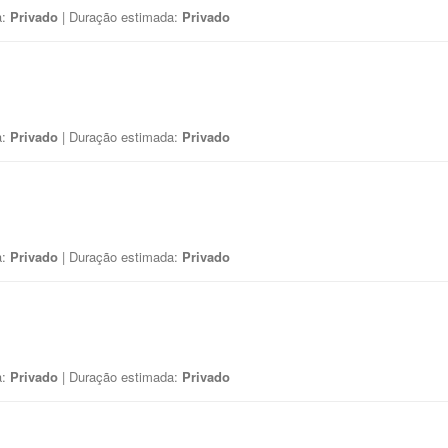
a:
Privado
| Duração estimada:
Privado
a:
Privado
| Duração estimada:
Privado
a:
Privado
| Duração estimada:
Privado
a:
Privado
| Duração estimada:
Privado