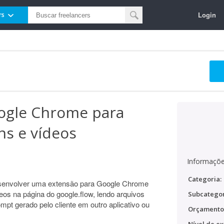
Login
rs
ogle Chrome para
ns e vídeos
Informaçõe
Categoria:
esenvolver uma extensão para Google Chrome
deos na página do google.flow, lendo arquivos
Subcategor
pt gerado pelo cliente em outro aplicativo ou
Orçamento