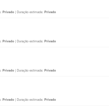
a:
Privado
| Duração estimada:
Privado
a:
Privado
| Duração estimada:
Privado
a:
Privado
| Duração estimada:
Privado
a:
Privado
| Duração estimada:
Privado