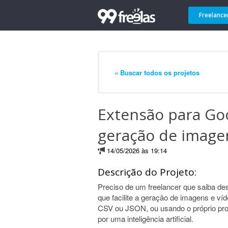
Freelance
« Buscar todos os projetos
Extensão para Go
geração de image
14/05/2026 às 19:14
Descrição do Projeto:
Preciso de um freelancer que saiba d
que facilite a geração de imagens e ví
CSV ou JSON, ou usando o próprio prom
por uma inteligência artificial.