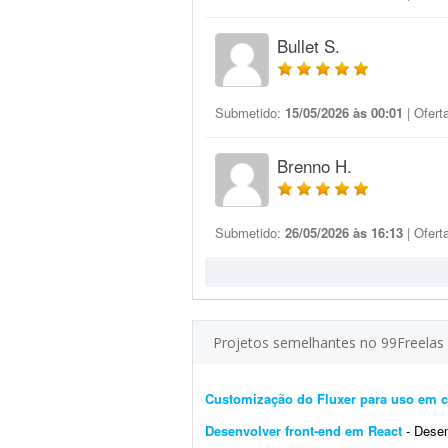
Bullet S.
Submetido:
15/05/2026 às 00:01
| Ofert
Brenno H.
Submetido:
26/05/2026 às 16:13
| Ofert
Projetos semelhantes no 99Freelas
Customização do Fluxer para uso em c
Desenvolver front-end em React
- Desenvol