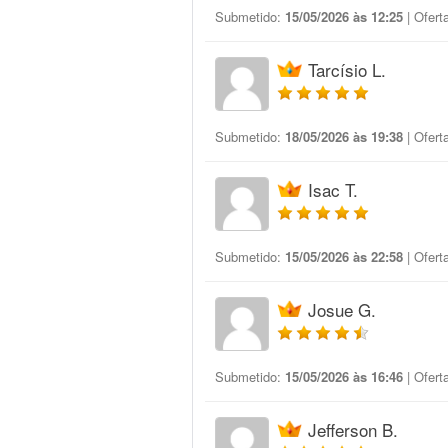
Submetido:
15/05/2026 às 12:25
| Ofert
Tarcísio L.
Submetido:
18/05/2026 às 19:38
| Ofert
Isac T.
Submetido:
15/05/2026 às 22:58
| Ofert
Josue G.
Submetido:
15/05/2026 às 16:46
| Ofert
Jefferson B.