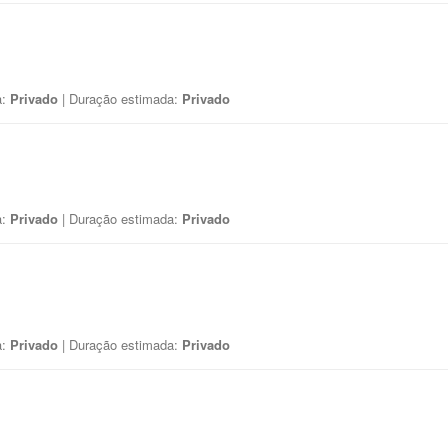
a:
Privado
| Duração estimada:
Privado
a:
Privado
| Duração estimada:
Privado
a:
Privado
| Duração estimada:
Privado