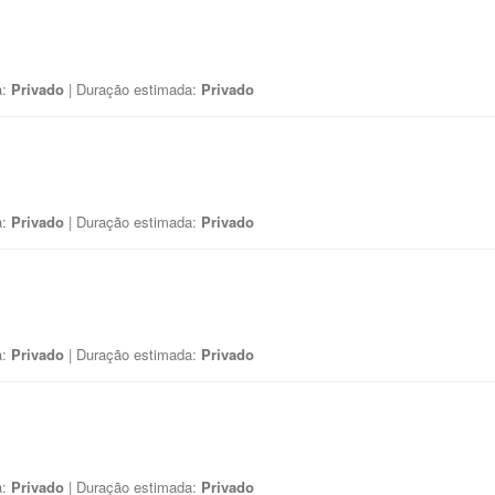
a:
Privado
| Duração estimada:
Privado
a:
Privado
| Duração estimada:
Privado
a:
Privado
| Duração estimada:
Privado
a:
Privado
| Duração estimada:
Privado