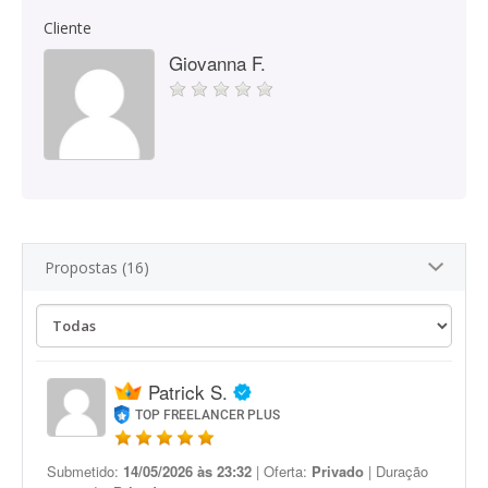
Cliente
Giovanna F.
Propostas (16)
Patrick S.
TOP FREELANCER PLUS
Submetido:
14/05/2026 às 23:32
| Oferta:
Privado
| Duração