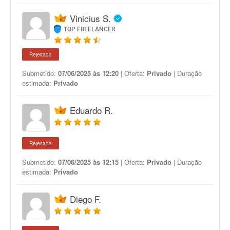
Vinicius S.
TOP FREELANCER
Rejeitada
Submetido:
07/06/2025 às 12:20
| Oferta:
Privado
| Duração
estimada:
Privado
Eduardo R.
Rejeitada
Submetido:
07/06/2025 às 12:15
| Oferta:
Privado
| Duração
estimada:
Privado
Diego F.