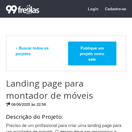
Login
Cadastre-se
« Buscar todos os
Publique um
projetos
projeto como
este
Landing page para
montador de móveis
06/06/2025 às 22:56
Descrição do Projeto:
Preciso de um profissional para criar uma landing page para
um montador de móveis. O design deve ser responsivo e