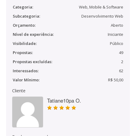
Categoria:
Web, Mobile & Software
Subcategoria:
Desenvolvimento Web
Orçamento:
Aberto
Nível de experiência:
Iniciante
Visibilidade:
Público
Propostas:
49
Propostas excluídas:
2
Interessados:
62
Valor Mínimo:
R$ 50,00
Cliente
Tatiane10pa O.