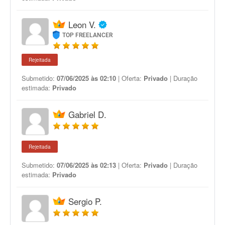
Leon V.
TOP FREELANCER
Rejeitada
Submetido:
07/06/2025 às 02:10
| Oferta:
Privado
| Duração
estimada:
Privado
Gabriel D.
Rejeitada
Submetido:
07/06/2025 às 02:13
| Oferta:
Privado
| Duração
estimada:
Privado
Sergio P.