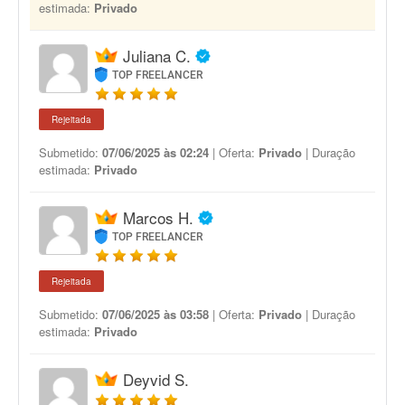
estimada:
Privado
Juliana C.
TOP FREELANCER
Rejeitada
Submetido:
07/06/2025 às 02:24
| Oferta:
Privado
| Duração
estimada:
Privado
Marcos H.
TOP FREELANCER
Rejeitada
Submetido:
07/06/2025 às 03:58
| Oferta:
Privado
| Duração
estimada:
Privado
Deyvid S.