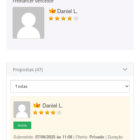
Freelancer vencedor
Daniel L.
Propostas (47)
Daniel L.
Aceita
Submetido:
07/06/2025 às 11:08
| Oferta:
Privado
| Duração