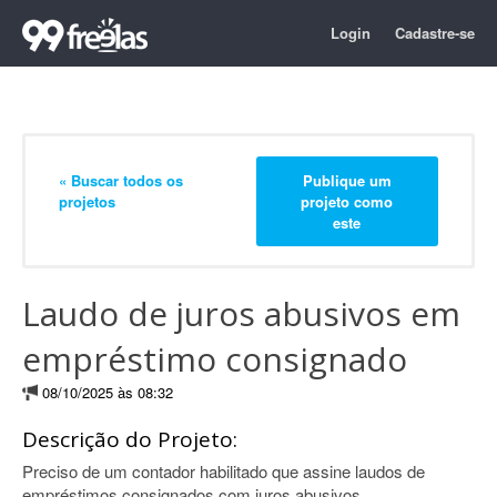
Login
Cadastre-se
« Buscar todos os
Publique um
projetos
projeto como
este
Laudo de juros abusivos em
empréstimo consignado
08/10/2025 às 08:32
Descrição do Projeto:
Preciso de um contador habilitado que assine laudos de
empréstimos consignados com juros abusivos.