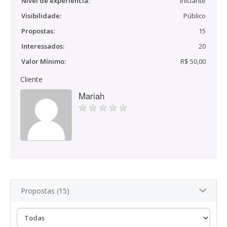
Nível de experiência:
Iniciante
Visibilidade:
Público
Propostas:
15
Interessados:
20
Valor Mínimo:
R$ 50,00
Cliente
Mariah
Propostas (15)