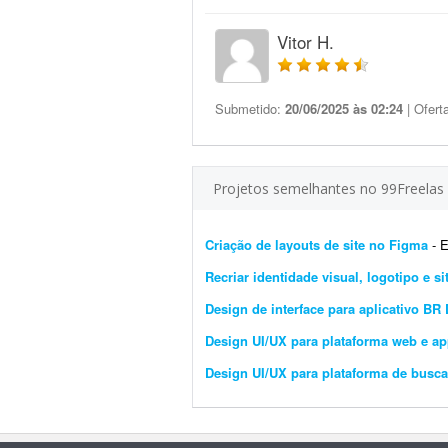
Vitor H.
Submetido:
20/06/2025 às 02:24
| Ofert
Projetos semelhantes no 99Freelas
Criação de layouts de site no Figma
- Es
Recriar identidade visual, logotipo e si
Design de interface para aplicativo BR 
Design UI/UX para plataforma web e app
Design UI/UX para plataforma de busca 