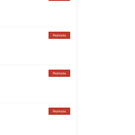
Rejeitada
Rejeitada
Rejeitada