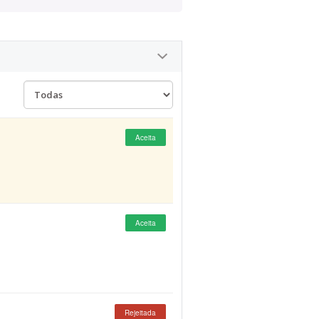
Aceita
Aceita
Rejeitada