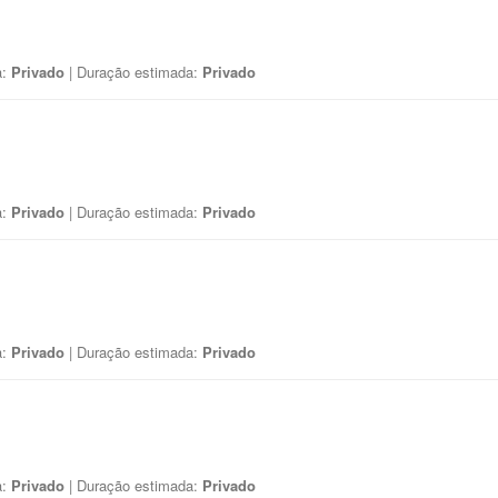
a:
Privado
| Duração estimada:
Privado
a:
Privado
| Duração estimada:
Privado
a:
Privado
| Duração estimada:
Privado
a:
Privado
| Duração estimada:
Privado