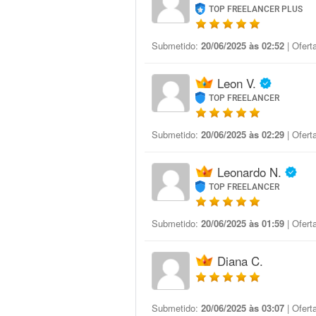
TOP FREELANCER PLUS
Submetido:
20/06/2025 às 02:52
| Ofert
Leon V.
TOP FREELANCER
Submetido:
20/06/2025 às 02:29
| Ofert
Leonardo N.
TOP FREELANCER
Submetido:
20/06/2025 às 01:59
| Ofert
Diana C.
Submetido:
20/06/2025 às 03:07
| Ofert