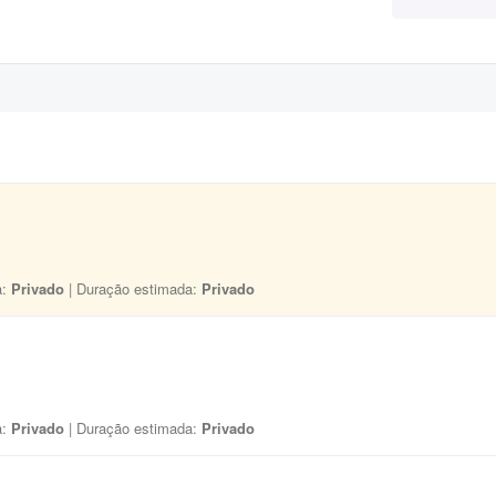
a:
Privado
| Duração estimada:
Privado
a:
Privado
| Duração estimada:
Privado