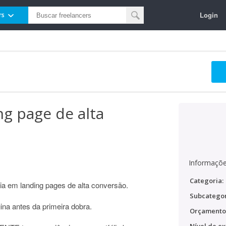
Login
rs
ng page de alta
Informaçõe
Categoria:
a em landing pages de alta conversão.
Subcategor
ina antes da primeira dobra.
Orçamento