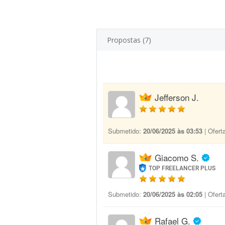
Propostas (7)
Jefferson J.
Submetido:
20/06/2025 às 03:53
| Ofert
Giacomo S.
TOP FREELANCER PLUS
Submetido:
20/06/2025 às 02:05
| Ofert
Rafael G.