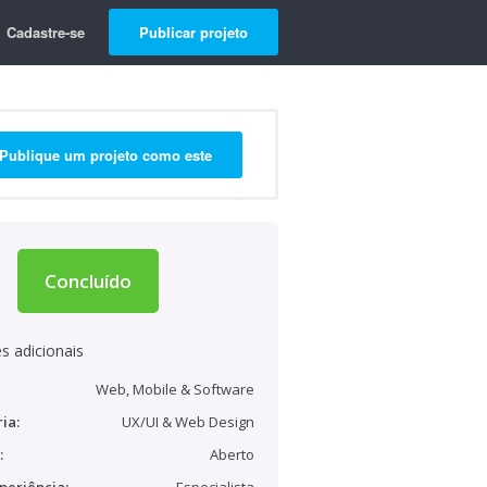
Cadastre-se
Publicar projeto
Publique um projeto como este
Concluído
s adicionais
Web, Mobile & Software
ia:
UX/UI & Web Design
:
Aberto