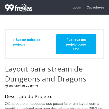
Login
Cadastre-se
« Buscar todos os
Publique um
projetos
projeto como
este
Layout para stream de
Dungeons and Dragons
06/04/2019 às 07:53
Descrição do Projeto:
Olá, procuro uma pessoa que possa fazer um layout com a
temática medieval para uma das minhas streams de RPG no