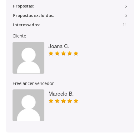
Propostas:
5
Propostas excluídas:
5
Interessados:
11
Cliente
Joana C.
Freelancer vencedor
Marcelo B.