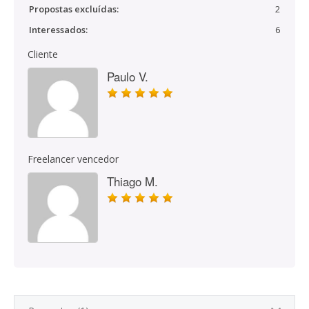
Propostas excluídas:
2
Interessados:
6
Cliente
Paulo V.
Freelancer vencedor
Thiago M.