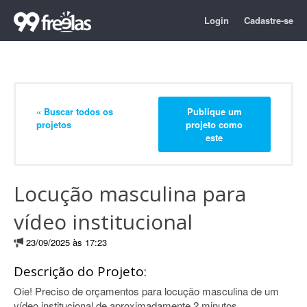
Login
Cadastre-se
« Buscar todos os
Publique um
projetos
projeto como
este
Locução masculina para
vídeo institucional
23/09/2025 às 17:23
Descrição do Projeto:
Oie! Preciso de orçamentos para locução masculina de um
vídeo institucional de aproximadamente 2 minutos.