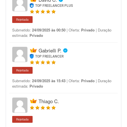
TOP FREELANCER PLUS
Rejeitada
Submetido:
24/09/2025 às 00:50
| Oferta:
Privado
| Duração
estimada:
Privado
Gabrielli P.
TOP FREELANCER
Rejeitada
Submetido:
24/09/2025 às 15:43
| Oferta:
Privado
| Duração
estimada:
Privado
Thiago C.
Rejeitada