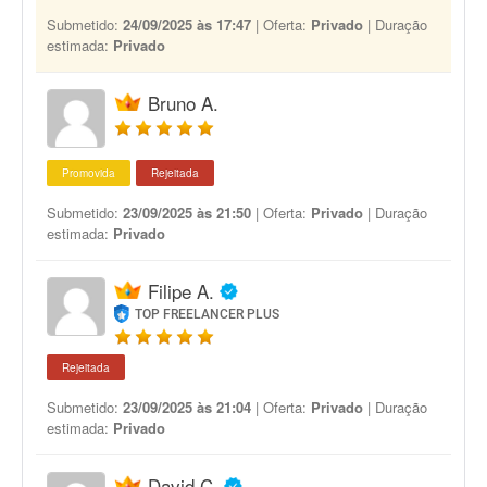
Submetido:
24/09/2025 às 17:47
| Oferta:
Privado
| Duração
estimada:
Privado
Bruno A.
Promovida
Rejeitada
Submetido:
23/09/2025 às 21:50
| Oferta:
Privado
| Duração
estimada:
Privado
Filipe A.
TOP FREELANCER PLUS
Rejeitada
Submetido:
23/09/2025 às 21:04
| Oferta:
Privado
| Duração
estimada:
Privado
David C.