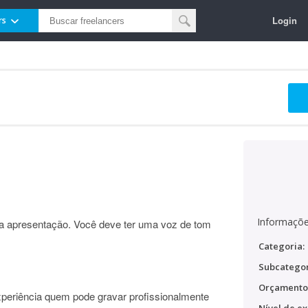
Login
rs
Informaçõe
a apresentação. Você deve ter uma voz de tom
Categoria:
Subcategor
Orçamento
eriência quem pode gravar profissionalmente