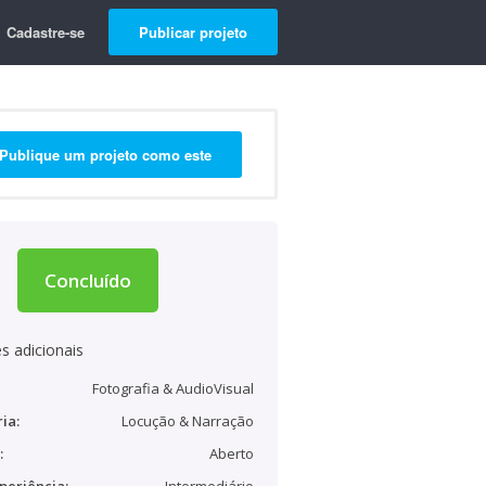
Cadastre-se
Publicar projeto
Publique um projeto como este
Concluído
s adicionais
Fotografia & AudioVisual
ia:
Locução & Narração
:
Aberto