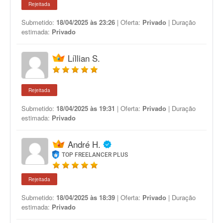
Rejeitada
Submetido:
18/04/2025 às 23:26
| Oferta:
Privado
| Duração
estimada:
Privado
Líllian S.
Rejeitada
Submetido:
18/04/2025 às 19:31
| Oferta:
Privado
| Duração
estimada:
Privado
André H.
TOP FREELANCER PLUS
Rejeitada
Submetido:
18/04/2025 às 18:39
| Oferta:
Privado
| Duração
estimada:
Privado