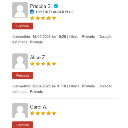
Priscila S.
TOP FREELANCER PLUS
Rejeitada
Submetido:
18/04/2025 às 19:25
| Oferta:
Privado
| Duração
estimada:
Privado
Alice Z
Rejeitada
Submetido:
20/04/2025 às 01:10
| Oferta:
Privado
| Duração
estimada:
Privado
Carol A.
Rejeitada