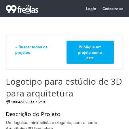
Login
Cadastre-se
« Buscar todos os
Publique um
projetos
projeto como
este
Logotipo para estúdio de 3D
para arquitetura
18/04/2025 às 15:13
Descrição do Projeto:
Um logotipo minimalista e elegante, com o nome
ArquiSeFaz3D bem claro.