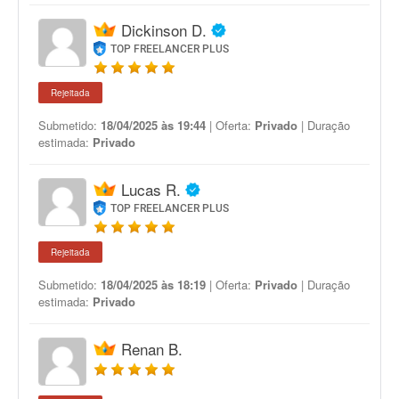
Dickinson D.
TOP FREELANCER PLUS
Rejeitada
Submetido:
18/04/2025 às 19:44
| Oferta:
Privado
| Duração
estimada:
Privado
Lucas R.
TOP FREELANCER PLUS
Rejeitada
Submetido:
18/04/2025 às 18:19
| Oferta:
Privado
| Duração
estimada:
Privado
Renan B.