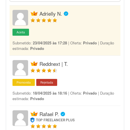
Adrielly N.
Aceita
Submetido:
23/04/2025 às 17:28
| Oferta:
Privado
| Duração
estimada:
Privado
Reddnext | T.
Promovida
Rejeitada
Submetido:
18/04/2025 às 18:16
| Oferta:
Privado
| Duração
estimada:
Privado
Rafael P.
TOP FREELANCER PLUS